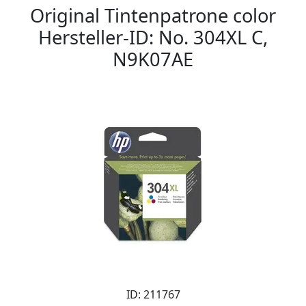
Original Tintenpatrone color
Hersteller-ID: No. 304XL C,
N9K07AE
ID: 211767