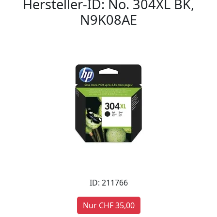
Hersteller-ID: No. 304XL BK,
N9K08AE
ID: 211766
Nur CHF 35,00