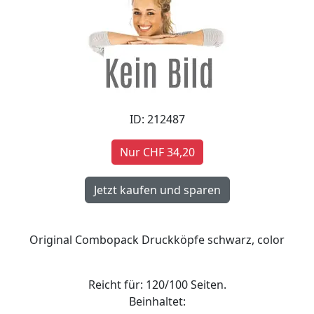
ID: 212487
Nur CHF 34,20
Original Combopack Druckköpfe schwarz, color
Reicht für: 120/100 Seiten.
Beinhaltet: