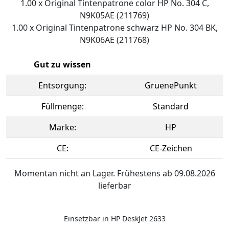
1.00 x Original Tintenpatrone color HP No. 304 C,
N9K05AE (211769)
1.00 x Original Tintenpatrone schwarz HP No. 304 BK,
N9K06AE (211768)
Gut zu wissen
Entsorgung:
GruenePunkt
Füllmenge:
Standard
Marke:
HP
CE:
CE-Zeichen
Momentan nicht an Lager. Frühestens ab 09.08.2026
lieferbar
Einsetzbar in HP DeskJet 2633