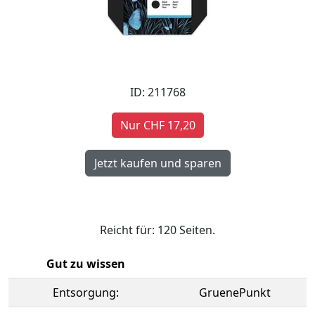
ID: 211768
Nur CHF 17,20
Reicht für: 120 Seiten.
Gut zu wissen
Entsorgung:
GruenePunkt