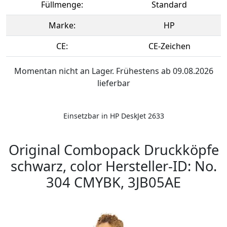
Füllmenge:
Standard
Marke:
HP
CE:
CE-Zeichen
Momentan nicht an Lager. Frühestens ab 09.08.2026
lieferbar
Einsetzbar in HP DeskJet 2633
Original Combopack Druckköpfe
schwarz, color Hersteller-ID: No.
304 CMYBK, 3JB05AE