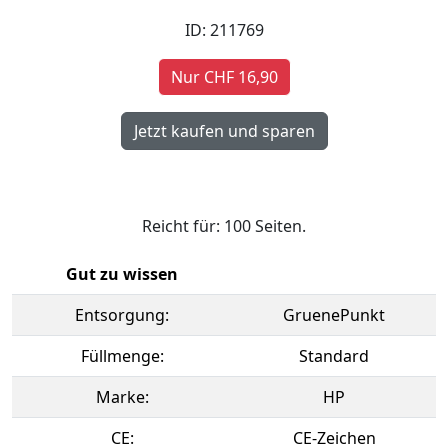
ID: 211769
Nur CHF 16,90
Reicht für: 100 Seiten.
Gut zu wissen
Entsorgung:
GruenePunkt
Füllmenge:
Standard
Marke:
HP
CE:
CE-Zeichen