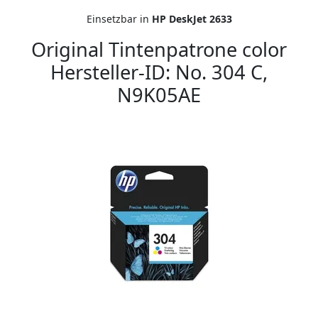
Einsetzbar in
HP DeskJet 2633
Original Tintenpatrone color
Hersteller-ID: No. 304 C,
N9K05AE