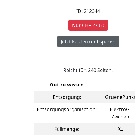
ID: 212344
Nur CHF 27,60
Reicht für: 240 Seiten.
Gut zu wissen
Entsorgung:
GruenePunk
Entsorgungsorganisation:
ElektroG-
Zeichen
Füllmenge:
XL