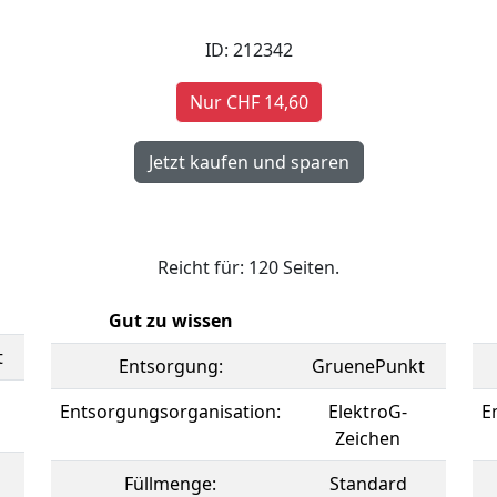
ID: 212342
Nur CHF 14,60
Reicht für: 120 Seiten.
Gut zu wissen
t
Entsorgung:
GruenePunkt
Entsorgungsorganisation:
ElektroG-
E
Zeichen
Füllmenge:
Standard