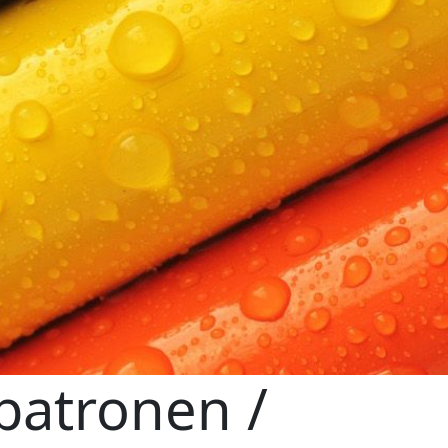
patronen /