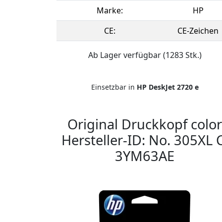
Marke:
HP
CE:
CE-Zeichen
Ab Lager verfügbar (1283 Stk.)
Einsetzbar in
HP DeskJet 2720 e
Original Druckkopf color
Hersteller-ID: No. 305XL C
3YM63AE