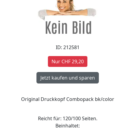
ID: 212581
Nur CHF 29,20
Original Druckkopf Combopack bk/color
Reicht für: 120/100 Seiten.
Beinhaltet: