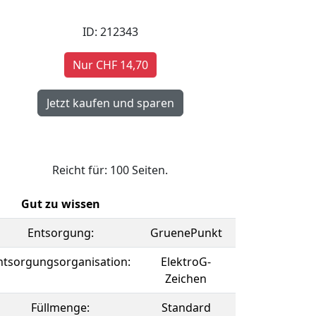
ID: 212343
Nur CHF 14,70
Reicht für: 100 Seiten.
Gut zu wissen
Entsorgung:
GruenePunkt
ntsorgungsorganisation:
ElektroG-
Zeichen
Füllmenge:
Standard