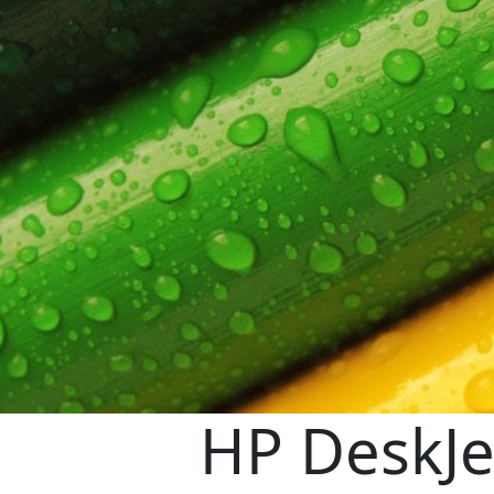
HP DeskJe