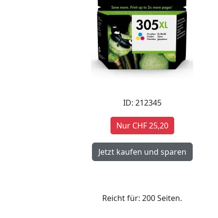
ID: 212345
Nur CHF 25,20
Reicht für: 200 Seiten.