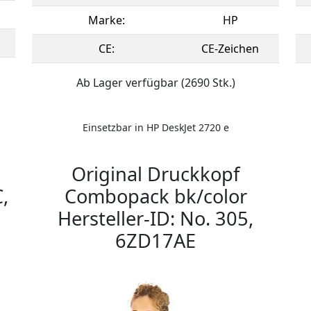
Marke:
HP
CE:
CE-Zeichen
Ab Lager verfügbar (2690 Stk.)
Einsetzbar in HP DeskJet 2720 e
Original Druckkopf
,
Combopack bk/color
Hersteller-ID: No. 305,
6ZD17AE