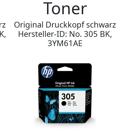
Toner
rz
Original Druckkopf schwarz
K,
Hersteller-ID: No. 305 BK,
3YM61AE