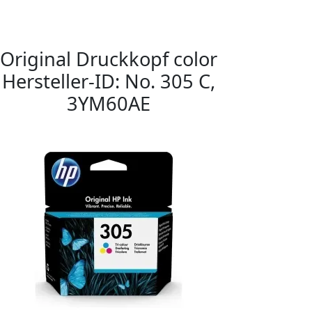
Original Druckkopf color
Hersteller-ID: No. 305 C,
3YM60AE