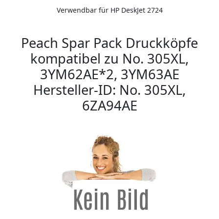
Verwendbar für HP DeskJet 2724
Peach Spar Pack Druckköpfe
kompatibel zu No. 305XL,
3YM62AE*2, 3YM63AE
Hersteller-ID: No. 305XL,
6ZA94AE