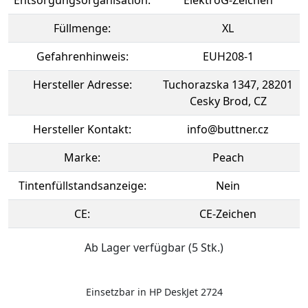
Entsorgungsorganisation:
ElektroG-Zeichen
Füllmenge:
XL
Gefahrenhinweis:
EUH208-1
Hersteller Adresse:
Tuchorazska 1347, 28201
Cesky Brod, CZ
Hersteller Kontakt:
info@buttner.cz
Marke:
Peach
Tintenfüllstandsanzeige:
Nein
CE:
CE-Zeichen
Ab Lager verfügbar (5 Stk.)
Einsetzbar in HP DeskJet 2724