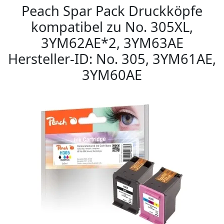
Peach Spar Pack Druckköpfe
kompatibel zu No. 305XL,
3YM62AE*2, 3YM63AE
Hersteller-ID: No. 305, 3YM61AE,
3YM60AE