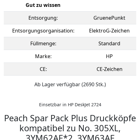
Gut zu wissen
Entsorgung:
GruenePunkt
Entsorgungsorganisation:
ElektroG-Zeichen
Füllmenge:
Standard
Marke:
HP
CE:
CE-Zeichen
Ab Lager verfügbar (2690 Stk.)
Einsetzbar in HP DeskJet 2724
Peach Spar Pack Plus Druckköpfe
kompatibel zu No. 305XL,
3YM62AE*2, 3YM63AE