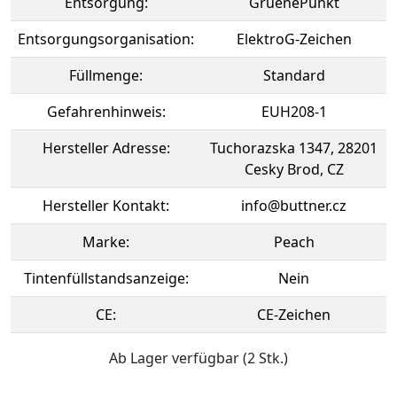
Entsorgung:
GruenePunkt
Entsorgungsorganisation:
ElektroG-Zeichen
Füllmenge:
Standard
Gefahrenhinweis:
EUH208-1
Hersteller Adresse:
Tuchorazska 1347, 28201
Cesky Brod, CZ
Hersteller Kontakt:
info@buttner.cz
Marke:
Peach
Tintenfüllstandsanzeige:
Nein
CE:
CE-Zeichen
Ab Lager verfügbar (2 Stk.)