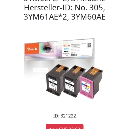
Hersteller-ID: No. 305,
3YM61AE*2, 3YM60AE
ID: 321222