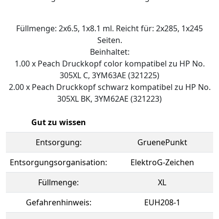
Füllmenge: 2x6.5, 1x8.1 ml. Reicht für: 2x285, 1x245
Seiten.
Beinhaltet:
1.00 x Peach Druckkopf color kompatibel zu HP No.
305XL C, 3YM63AE (321225)
2.00 x Peach Druckkopf schwarz kompatibel zu HP No.
305XL BK, 3YM62AE (321223)
Gut zu wissen
Entsorgung:
GruenePunkt
Entsorgungsorganisation:
ElektroG-Zeichen
Füllmenge:
XL
Gefahrenhinweis:
EUH208-1