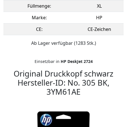
Füllmenge:
XL
Marke:
HP
CE:
CE-Zeichen
Ab Lager verfügbar (1283 Stk.)
Einsetzbar in
HP DeskJet 2724
Original Druckkopf schwarz
Hersteller-ID: No. 305 BK,
3YM61AE