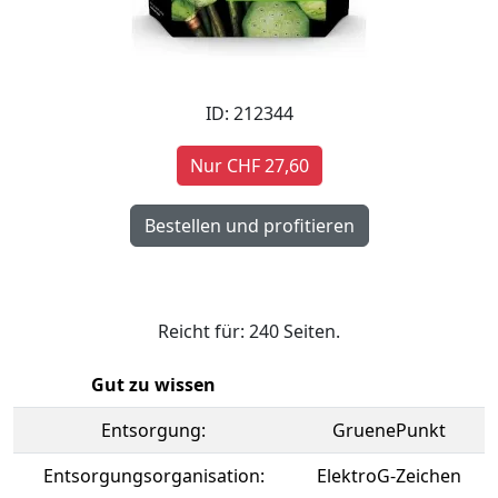
ID: 212344
Nur CHF 27,60
Reicht für: 240 Seiten.
Gut zu wissen
Entsorgung:
GruenePunkt
Entsorgungsorganisation:
ElektroG-Zeichen