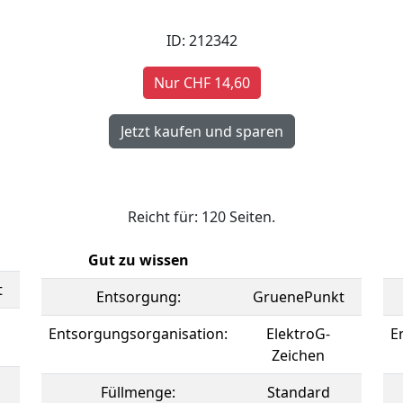
ID: 212342
Nur CHF 14,60
Reicht für: 120 Seiten.
Gut zu wissen
t
Entsorgung:
GruenePunkt
Entsorgungsorganisation:
ElektroG-
E
Zeichen
Füllmenge:
Standard