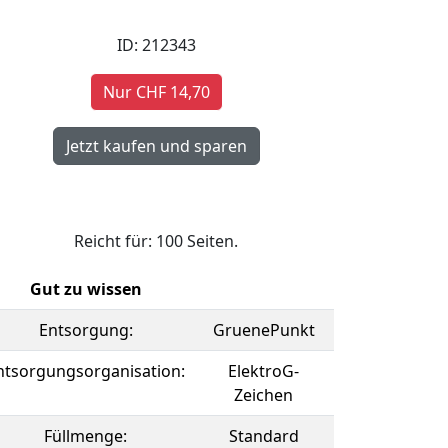
ID: 212343
Nur CHF 14,70
Reicht für: 100 Seiten.
Gut zu wissen
Entsorgung:
GruenePunkt
ntsorgungsorganisation:
ElektroG-
Zeichen
Füllmenge:
Standard