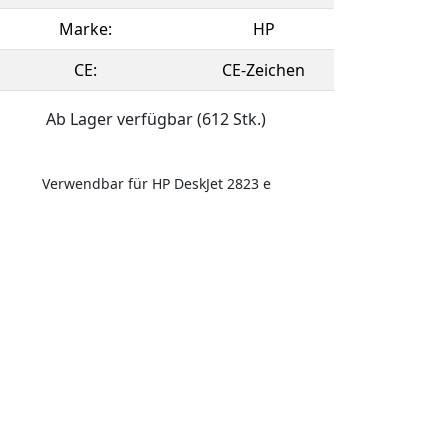
Marke:
HP
CE:
CE-Zeichen
Ab Lager verfügbar (612 Stk.)
Verwendbar für HP DeskJet 2823 e