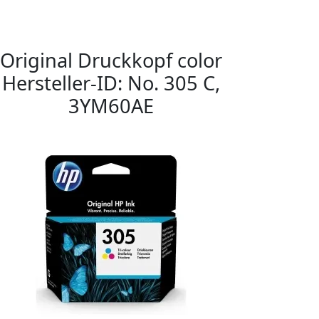
Original Druckkopf color
Hersteller-ID: No. 305 C,
3YM60AE