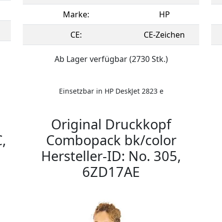
Marke:
HP
CE:
CE-Zeichen
Ab Lager verfügbar (2730 Stk.)
Einsetzbar in HP DeskJet 2823 e
Original Druckkopf
,
Combopack bk/color
Hersteller-ID: No. 305,
6ZD17AE