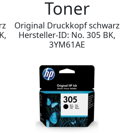
Toner
rz
Original Druckkopf schwarz
K,
Hersteller-ID: No. 305 BK,
3YM61AE