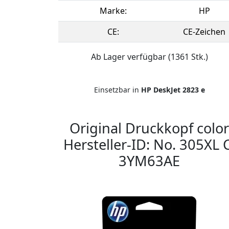
Marke:
HP
CE:
CE-Zeichen
Ab Lager verfügbar (1361 Stk.)
Einsetzbar in
HP DeskJet 2823 e
Original Druckkopf color
Hersteller-ID: No. 305XL C
3YM63AE