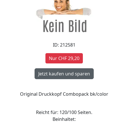
ID: 212581
Nur CHF 29,20
Original Druckkopf Combopack bk/color
Reicht für: 120/100 Seiten.
Beinhaltet: