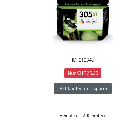
ID: 212345
Nur CHF 25,20
Reicht für: 200 Seiten.