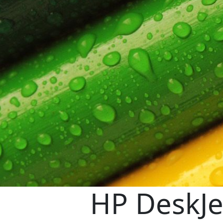
HP DeskJe