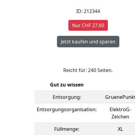
ID: 212344
Nur CHF 27,60
Reicht für: 240 Seiten.
Gut zu wissen
Entsorgung:
GruenePunk
Entsorgungsorganisation:
ElektroG-
Zeichen
Füllmenge:
XL