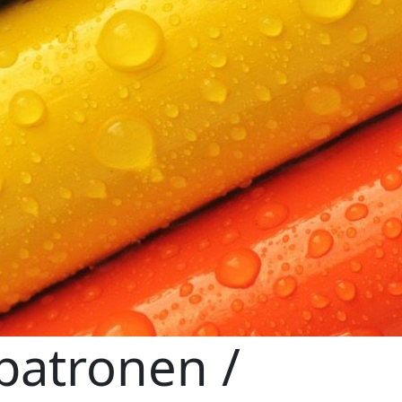
patronen /