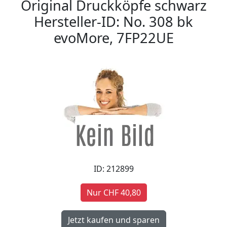
Original Druckköpfe schwarz
Hersteller-ID: No. 308 bk
evoMore, 7FP22UE
ID: 212899
Nur CHF 40,80