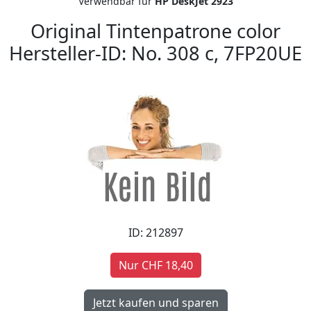
Verwendbar für
HP DeskJet 2923
Original Tintenpatrone color
Hersteller-ID: No. 308 c, 7FP20UE
ID: 212897
Nur CHF 18,40