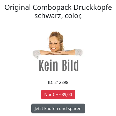
Original Combopack Druckköpfe
schwarz, color,
ID: 212898
Nur CHF 39,00