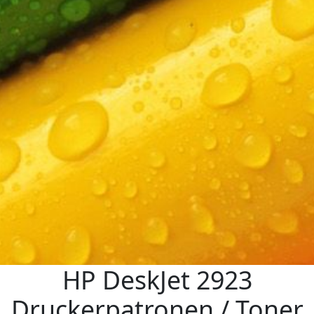
HP DeskJet 2923
Druckerpatronen / Toner