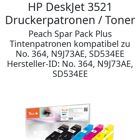
HP DeskJet 3521
Druckerpatronen / Toner
Peach Spar Pack Plus
Tintenpatronen kompatibel zu
No. 364, N9J73AE, SD534EE
Hersteller-ID: No. 364, N9J73AE,
SD534EE