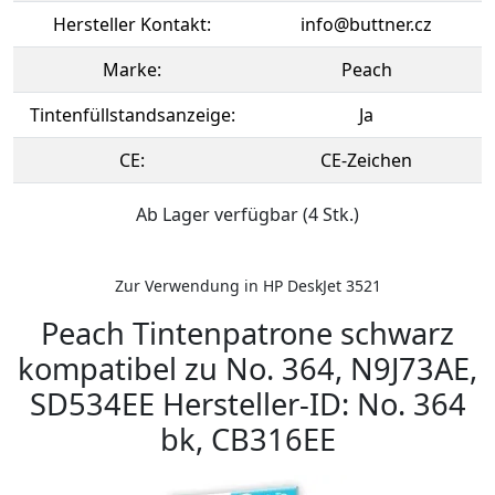
Hersteller Kontakt:
info@buttner.cz
Marke:
Peach
Tintenfüllstandsanzeige:
Ja
CE:
CE-Zeichen
Ab Lager verfügbar (4 Stk.)
Zur Verwendung in HP DeskJet 3521
Peach Tintenpatrone schwarz
kompatibel zu No. 364, N9J73AE,
SD534EE Hersteller-ID: No. 364
bk, CB316EE