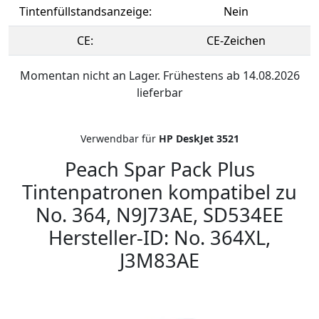
Tintenfüllstandsanzeige:
Nein
CE:
CE-Zeichen
Momentan nicht an Lager. Frühestens ab 14.08.2026
lieferbar
Verwendbar für
HP DeskJet 3521
Peach Spar Pack Plus
Tintenpatronen kompatibel zu
No. 364, N9J73AE, SD534EE
Hersteller-ID: No. 364XL,
J3M83AE