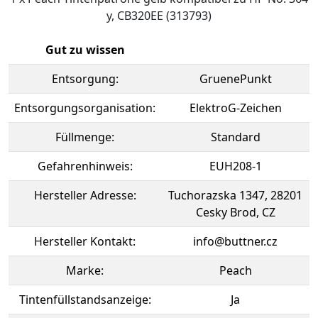
y, CB320EE (313793)
Gut zu wissen
Entsorgung:
GruenePunkt
Entsorgungsorganisation:
ElektroG-Zeichen
Füllmenge:
Standard
Gefahrenhinweis:
EUH208-1
Hersteller Adresse:
Tuchorazska 1347, 28201
Cesky Brod, CZ
Hersteller Kontakt:
info@buttner.cz
Marke:
Peach
Tintenfüllstandsanzeige:
Ja