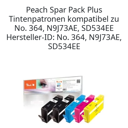
Peach Spar Pack Plus
Tintenpatronen kompatibel zu
No. 364, N9J73AE, SD534EE
Hersteller-ID: No. 364, N9J73AE,
SD534EE