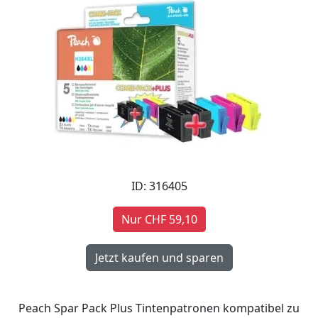
ID: 316405
Nur CHF 59,10
Peach Spar Pack Plus Tintenpatronen kompatibel zu