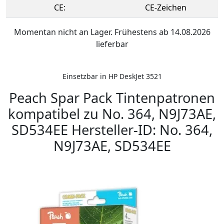
CE:
CE-Zeichen
Momentan nicht an Lager. Frühestens ab 14.08.2026
lieferbar
Einsetzbar in HP DeskJet 3521
Peach Spar Pack Tintenpatronen
kompatibel zu No. 364, N9J73AE,
SD534EE Hersteller-ID: No. 364,
N9J73AE, SD534EE