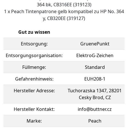
364 bk, CB316EE (319123)
1 x Peach Tintenpatrone gelb kompatibel zu HP No. 364
y, CB320EE (319127)
Gut zu wissen
Entsorgung:
GruenePunkt
Entsorgungsorganisation:
ElektroG-Zeichen
Füllmenge:
Standard
Gefahrenhinweis:
EUH208-1
Hersteller Adresse:
Tuchorazska 1347, 28201
Cesky Brod, CZ
Hersteller Kontakt:
info@buttner.cz
Marke:
Peach