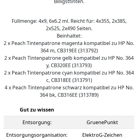
Billigsttinten.
Füllmenge: 4x9, 6x6.2 ml. Reicht für: 4x355, 2x385,
2x525, 2x490 Seiten.
Beinhaltet:
2 x Peach Tintenpatrone magenta kompatibel zu HP No.
364 m, CB319EE (313792)
2 x Peach Tintenpatrone gelb kompatibel zu HP No. 364
y, CB320EE (313793)
2 x Peach Tintenpatrone cyan kompatibel zu HP No. 364
c, CB318EE (313791)
4 x Peach Tintenpatrone schwarz kompatibel zu HP No.
364 bk, CB316EE (313789)
Gut zu wissen
Entsorgung:
GruenePunkt
Entsorgungsorganisation:
ElektroG-Zeichen