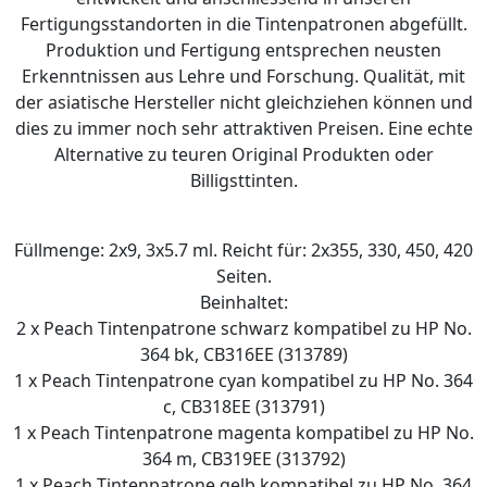
Fertigungsstandorten in die Tintenpatronen abgefüllt.
Produktion und Fertigung entsprechen neusten
Erkenntnissen aus Lehre und Forschung. Qualität, mit
der asiatische Hersteller nicht gleichziehen können und
dies zu immer noch sehr attraktiven Preisen. Eine echte
Alternative zu teuren Original Produkten oder
Billigsttinten.
Füllmenge: 2x9, 3x5.7 ml. Reicht für: 2x355, 330, 450, 420
Seiten.
Beinhaltet:
2 x Peach Tintenpatrone schwarz kompatibel zu HP No.
364 bk, CB316EE (313789)
1 x Peach Tintenpatrone cyan kompatibel zu HP No. 364
c, CB318EE (313791)
1 x Peach Tintenpatrone magenta kompatibel zu HP No.
364 m, CB319EE (313792)
1 x Peach Tintenpatrone gelb kompatibel zu HP No. 364