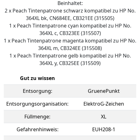
Beinhaltet:
2 x Peach Tintenpatrone schwarz kompatibel zu HP No.
364XL bk, CN684EE, CB321EE (315505)
1 x Peach Tintenpatrone cyan kompatibel zu HP No.
364XL c, CB323EE (315507)
1 x Peach Tintenpatrone magenta kompatibel zu HP No.
364XL m, CB324EE (315508)
1 x Peach Tintenpatrone gelb kompatibel zu HP No.
364XL y, CB325EE (315509)
Gut zu wissen
Entsorgung:
GruenePunkt
Entsorgungsorganisation:
ElektroG-Zeichen
Füllmenge:
XL
Gefahrenhinweis:
EUH208-1