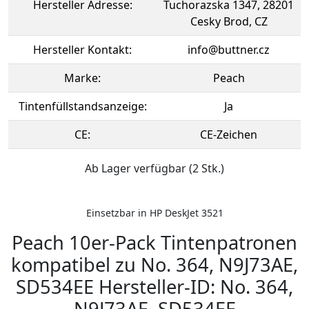
Hersteller Adresse:
Tuchorazska 1347, 28201
Cesky Brod, CZ
Hersteller Kontakt:
info@buttner.cz
Marke:
Peach
Tintenfüllstandsanzeige:
Ja
CE:
CE-Zeichen
Ab Lager verfügbar (2 Stk.)
Einsetzbar in HP DeskJet 3521
Peach 10er-Pack Tintenpatronen
kompatibel zu No. 364, N9J73AE,
SD534EE Hersteller-ID: No. 364,
N9J73AE, SD534EE