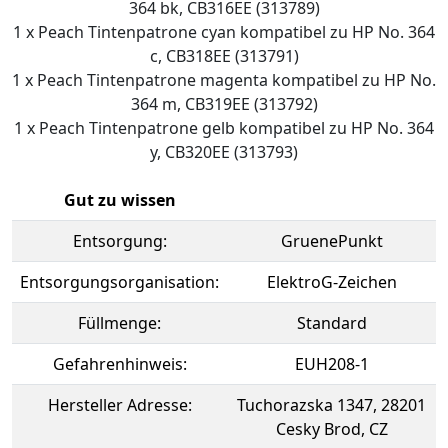
364 bk, CB316EE (313789)
1 x Peach Tintenpatrone cyan kompatibel zu HP No. 364
c, CB318EE (313791)
1 x Peach Tintenpatrone magenta kompatibel zu HP No.
364 m, CB319EE (313792)
1 x Peach Tintenpatrone gelb kompatibel zu HP No. 364
y, CB320EE (313793)
Gut zu wissen
Entsorgung:
GruenePunkt
Entsorgungsorganisation:
ElektroG-Zeichen
Füllmenge:
Standard
Gefahrenhinweis:
EUH208-1
Hersteller Adresse:
Tuchorazska 1347, 28201
Cesky Brod, CZ