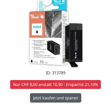
ID: 313789
Nur CHF 8,60 anstatt 10,90 - Ersparnis 21,10%