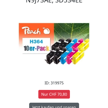
ID: 319975
Nur CHF 70,80