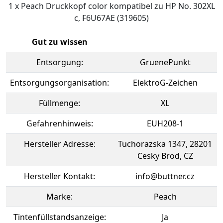
1 x Peach Druckkopf color kompatibel zu HP No. 302XL
c, F6U67AE (319605)
Gut zu wissen
Entsorgung:
GruenePunkt
Entsorgungsorganisation:
ElektroG-Zeichen
Füllmenge:
XL
Gefahrenhinweis:
EUH208-1
Hersteller Adresse:
Tuchorazska 1347, 28201
Cesky Brod, CZ
Hersteller Kontakt:
info@buttner.cz
Marke:
Peach
Tintenfüllstandsanzeige:
Ja