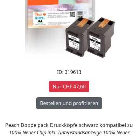
ID: 319613
Nur CHF 47,60
Peach Doppelpack Druckköpfe schwarz kompatibel zu
100% Neuer Chip inkl. Tintenstandsanzeige
100% Neuer