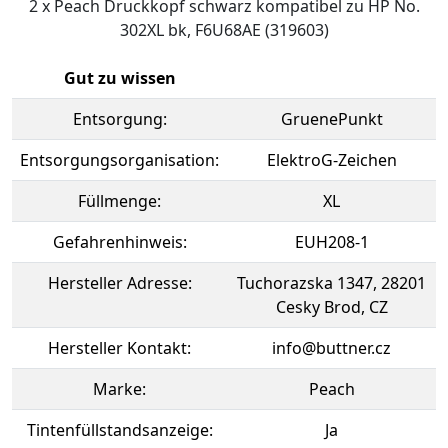
2 x Peach Druckkopf schwarz kompatibel zu HP No.
302XL bk, F6U68AE (319603)
Gut zu wissen
Entsorgung:
GruenePunkt
Entsorgungsorganisation:
ElektroG-Zeichen
Füllmenge:
XL
Gefahrenhinweis:
EUH208-1
Hersteller Adresse:
Tuchorazska 1347, 28201
Cesky Brod, CZ
Hersteller Kontakt:
info@buttner.cz
Marke:
Peach
Tintenfüllstandsanzeige:
Ja