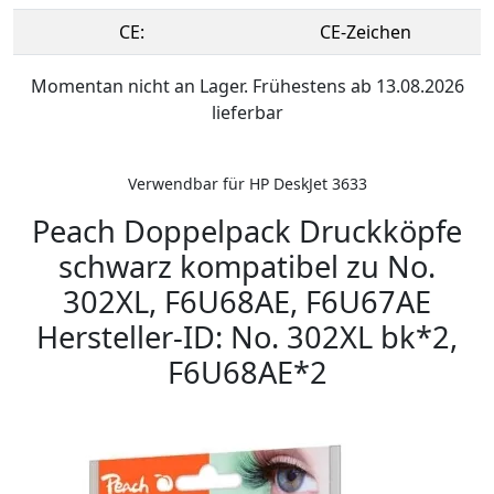
CE:
CE-Zeichen
Momentan nicht an Lager. Frühestens ab 13.08.2026
lieferbar
Verwendbar für HP DeskJet 3633
Peach Doppelpack Druckköpfe
schwarz kompatibel zu No.
302XL, F6U68AE, F6U67AE
Hersteller-ID: No. 302XL bk*2,
F6U68AE*2