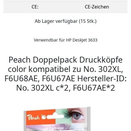
CE:
CE-Zeichen
Ab Lager verfügbar (15 Stk.)
Verwendbar für HP DeskJet 3633
Peach Doppelpack Druckköpfe
color kompatibel zu No. 302XL,
F6U68AE, F6U67AE Hersteller-ID:
No. 302XL c*2, F6U67AE*2