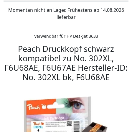
Momentan nicht an Lager. Frühestens ab 14.08.2026
lieferbar
Verwendbar für HP DeskJet 3633
Peach Druckkopf schwarz
kompatibel zu No. 302XL,
F6U68AE, F6U67AE Hersteller-ID:
No. 302XL bk, F6U68AE