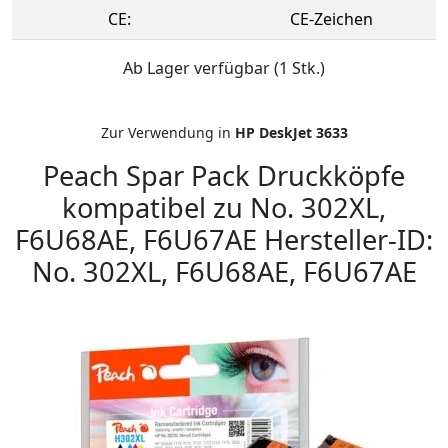
CE:
CE-Zeichen
Ab Lager verfügbar (1 Stk.)
Zur Verwendung in
HP DeskJet 3633
Peach Spar Pack Druckköpfe
kompatibel zu No. 302XL,
F6U68AE, F6U67AE Hersteller-ID:
No. 302XL, F6U68AE, F6U67AE