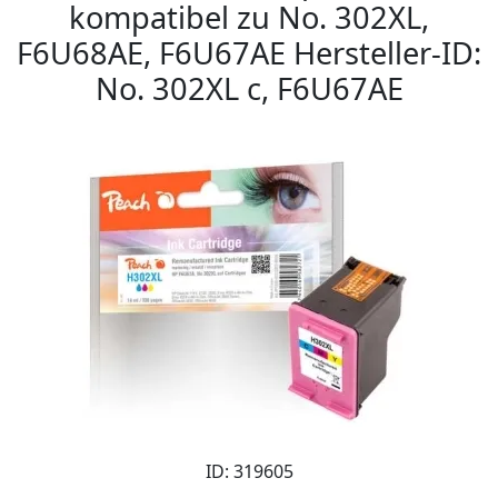
kompatibel zu No. 302XL,
F6U68AE, F6U67AE Hersteller-ID:
No. 302XL c, F6U67AE
ID: 319605