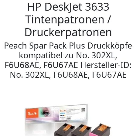
HP DeskJet 3633
Tintenpatronen /
Druckerpatronen
Peach Spar Pack Plus Druckköpfe
kompatibel zu No. 302XL,
F6U68AE, F6U67AE Hersteller-ID:
No. 302XL, F6U68AE, F6U67AE