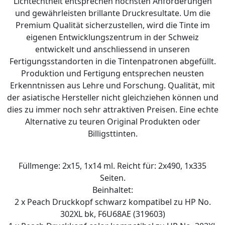
Lichtechtheit entsprechen höchsten Anforderungen
und gewährleisten brillante Druckresultate. Um die
Premium Qualität sicherzustellen, wird die Tinte im
eigenen Entwicklungszentrum in der Schweiz
entwickelt und anschliessend in unseren
Fertigungsstandorten in die Tintenpatronen abgefüllt.
Produktion und Fertigung entsprechen neusten
Erkenntnissen aus Lehre und Forschung. Qualität, mit
der asiatische Hersteller nicht gleichziehen können und
dies zu immer noch sehr attraktiven Preisen. Eine echte
Alternative zu teuren Original Produkten oder
Billigsttinten.
Füllmenge: 2x15, 1x14 ml. Reicht für: 2x490, 1x335
Seiten.
Beinhaltet:
2 x Peach Druckkopf schwarz kompatibel zu HP No.
302XL bk, F6U68AE (319603)