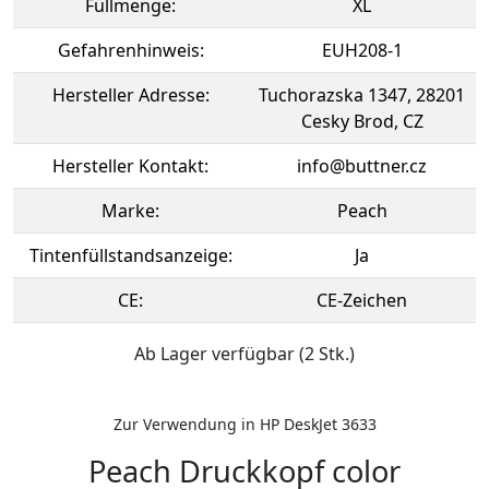
Füllmenge:
XL
Gefahrenhinweis:
EUH208-1
Hersteller Adresse:
Tuchorazska 1347, 28201
Cesky Brod, CZ
Hersteller Kontakt:
info@buttner.cz
Marke:
Peach
Tintenfüllstandsanzeige:
Ja
CE:
CE-Zeichen
Ab Lager verfügbar (2 Stk.)
Zur Verwendung in HP DeskJet 3633
Peach Druckkopf color