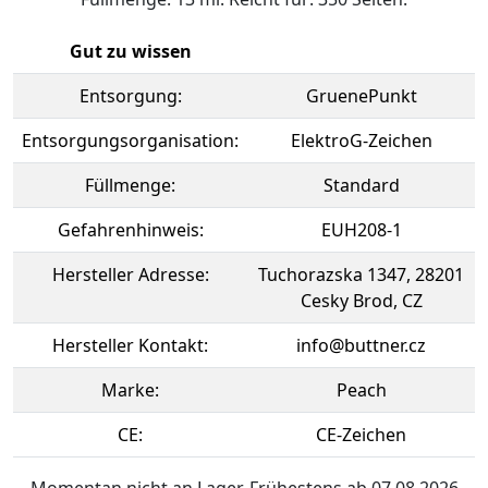
Gut zu wissen
Entsorgung:
GruenePunkt
Entsorgungsorganisation:
ElektroG-Zeichen
Füllmenge:
Standard
Gefahrenhinweis:
EUH208-1
Hersteller Adresse:
Tuchorazska 1347, 28201
Cesky Brod, CZ
Hersteller Kontakt:
info@buttner.cz
Marke:
Peach
CE:
CE-Zeichen