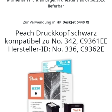
Momentan nicht an Lager. Frühestens ab 07.08.2026
lieferbar
Zur Verwendung in
HP DeskJet 5440 XI
Peach Druckkopf schwarz
kompatibel zu No. 342, C9361EE
Hersteller-ID: No. 336, C9362E