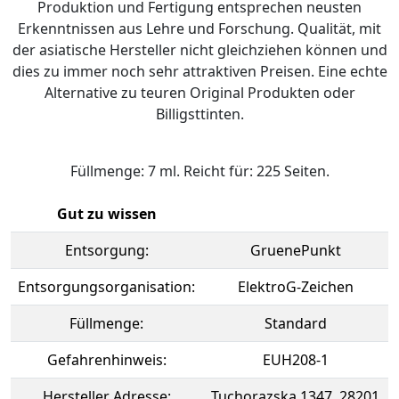
Produktion und Fertigung entsprechen neusten
Erkenntnissen aus Lehre und Forschung. Qualität, mit
der asiatische Hersteller nicht gleichziehen können und
dies zu immer noch sehr attraktiven Preisen. Eine echte
Alternative zu teuren Original Produkten oder
Billigsttinten.
Füllmenge: 7 ml. Reicht für: 225 Seiten.
Gut zu wissen
Entsorgung:
GruenePunkt
Entsorgungsorganisation:
ElektroG-Zeichen
Füllmenge:
Standard
Gefahrenhinweis:
EUH208-1
Hersteller Adresse:
Tuchorazska 1347, 28201