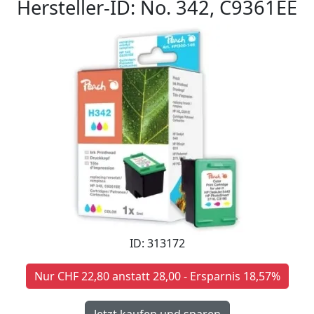
Hersteller-ID: No. 342, C9361EE
ID: 313172
Nur CHF 22,80 anstatt 28,00 - Ersparnis 18,57%