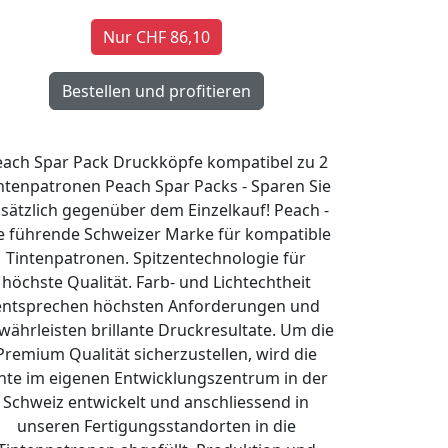
Nur CHF 86,10
each Spar Pack Druckköpfe kompatibel zu 2
ntenpatronen Peach Spar Packs - Sparen Sie
sätzlich gegenüber dem Einzelkauf! Peach -
e führende Schweizer Marke für kompatible
Tintenpatronen. Spitzentechnologie für
höchste Qualität. Farb- und Lichtechtheit
entsprechen höchsten Anforderungen und
währleisten brillante Druckresultate. Um die
Premium Qualität sicherzustellen, wird die
nte im eigenen Entwicklungszentrum in der
Schweiz entwickelt und anschliessend in
unseren Fertigungsstandorten in die