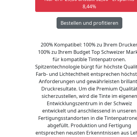
8,44%
200% Kompatibel: 100% zu Ihrem Drucker
100% zu Ihrem Budget Top Schweizer Mar
für kompatible Tintenpatronen.
Spitzentechnologie bürgt für höchste Qualit
Farb- und Lichtechtheit entsprechen höchs
Anforderungen und gewährleisten brillan
Druckresultate. Um die Premium Qualitä
sicherzustellen, wird die Tinte im eigene
Entwicklungszentrum in der Schweiz
entwickelt und anschliessend in unseren
Fertigungsstandorten in die Tintenpatron
abgefüllt. Produktion und Fertigung
entsprechen neusten Erkenntnissen aus Le