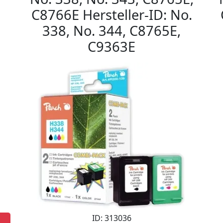
C8766E Hersteller-ID: No.
338, No. 344, C8765E,
C9363E
ID: 313036