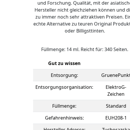
und Forschung. Qualität, mit der asiatisch
Hersteller nicht gleichziehen können und d
zu immer noch sehr attraktiven Preisen. Ei
echte Alternative zu teuren Original Produk
oder Billigsttinten.
Füllmenge: 14 ml. Reicht für: 340 Seiten.
Gut zu wissen
Entsorgung:
GruenePunk
Entsorgungsorganisation:
ElektroG-
Zeichen
Füllmenge:
Standard
Gefahrenhinweis:
EUH208-1
Hersteller Adresse:
Tuchorazska