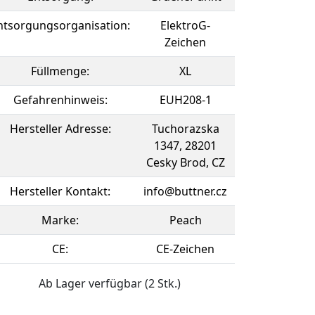
ntsorgungsorganisation:
ElektroG-
Zeichen
Füllmenge:
XL
Gefahrenhinweis:
EUH208-1
Hersteller Adresse:
Tuchorazska
1347, 28201
Cesky Brod, CZ
Hersteller Kontakt:
info@buttner.cz
Marke:
Peach
CE:
CE-Zeichen
Ab Lager verfügbar (2 Stk.)