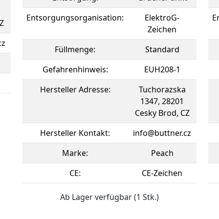
Entsorgungsorganisation:
ElektroG-
E
Z
Zeichen
cz
Füllmenge:
Standard
Gefahrenhinweis:
EUH208-1
Hersteller Adresse:
Tuchorazska
1347, 28201
Cesky Brod, CZ
Hersteller Kontakt:
info@buttner.cz
Marke:
Peach
CE:
CE-Zeichen
Ab Lager verfügbar (1 Stk.)