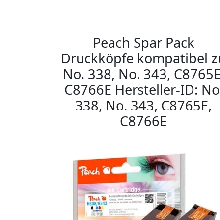
Peach Spar Pack
Druckköpfe kompatibel z
No. 338, No. 343, C8765E
C8766E Hersteller-ID: No
338, No. 343, C8765E,
C8766E