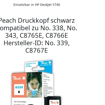
Einsetzbar in HP DeskJet 5740
Peach Druckkopf schwarz
ompatibel zu No. 338, No.
343, C8765E, C8766E
Hersteller-ID: No. 339,
C8767E