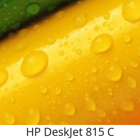
HP DeskJet 815 C