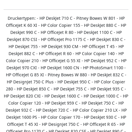
Druckertypen: - HP DeskJet 710 C - Pitney Bowes W 801 - HP
OfficeJet K 60 XI - HP Color Copier 155 - HP DeskJet 880 C - HP
DeskJet 990 C - HP OfficeJet R 80 - HP DeskJet 1100 C - HP
DeskJet 870 CSI - HP OfficeJet Pro 1175 C - HP DeskJet 830 C -
HP DeskJet 755 - HP DeskJet 930 CM - HP OfficeJet T 45 - HP
DeskJet 882 C - HP OfficeJet R 60 - HP Color Copier 140 - HP
Color Copier 210 - HP OfficeJet G 55 XI - HP DeskJet 952 C - HP
DeskJet 970 CXI - HP DeskJet 1600 CN - HP PhotoSmart 1100 -
HP OfficeJet G 85 XI - Pitney Bowes W 880 - HP DeskJet 832 C -
HP DesignJet 750 C Plus - HP DeskJet 950 C - HP Color Copier
280 - HP DeskJet 850 C - HP DeskJet 755 C - HP DeskJet 935 C -
HP DeskJet 820 CXI - HP DeskJet 1600 C - HP DeskJet 1000 C - HP
Color Copier 120 - HP DeskJet 959 C - HP DeskJet 750 C - HP
DeskJet 932 C - HP DeskJet 720 C - HP Color Copier 210 LX - HP
DeskJet 1600 PS - HP Color Copier 170 - HP DeskJet 930 C - HP
OfficeJet T 45 XI - HP DesignJet 750 C - HP OfficeJet R 65 - HP
OfficeJet Pro 1170 C - HP DeskJet 820 CSE - HP DeskJet 890 C -