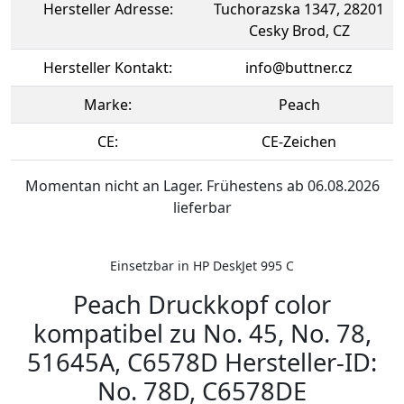
Hersteller Adresse:
Tuchorazska 1347, 28201
Cesky Brod, CZ
Hersteller Kontakt:
info@buttner.cz
Marke:
Peach
CE:
CE-Zeichen
Momentan nicht an Lager. Frühestens ab 06.08.2026
lieferbar
Einsetzbar in HP DeskJet 995 C
Peach Druckkopf color
kompatibel zu No. 45, No. 78,
51645A, C6578D Hersteller-ID:
No. 78D, C6578DE