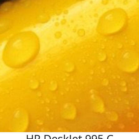
HP DeskJet 995 C