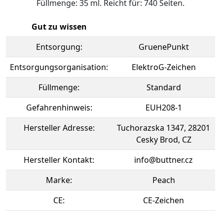
Füllmenge: 35 ml. Reicht für: 740 Seiten.
Gut zu wissen
Entsorgung:
GruenePunkt
Entsorgungsorganisation:
ElektroG-Zeichen
Füllmenge:
Standard
Gefahrenhinweis:
EUH208-1
Hersteller Adresse:
Tuchorazska 1347, 28201
Cesky Brod, CZ
Hersteller Kontakt:
info@buttner.cz
Marke:
Peach
CE:
CE-Zeichen