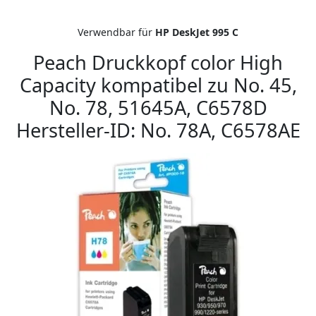
Verwendbar für
HP DeskJet 995 C
Peach Druckkopf color High
Capacity kompatibel zu No. 45,
No. 78, 51645A, C6578D
Hersteller-ID: No. 78A, C6578AE