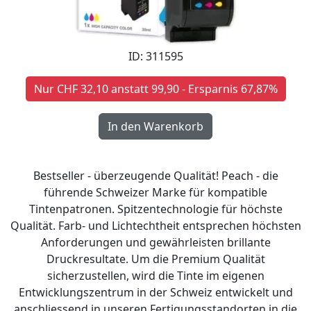
ID: 311595
Nur CHF 32,10 anstatt 99,90 - Ersparnis 67,87%
Bestseller - überzeugende Qualität! Peach - die
führende Schweizer Marke für kompatible
Tintenpatronen. Spitzentechnologie für höchste
Qualität. Farb- und Lichtechtheit entsprechen höchsten
Anforderungen und gewährleisten brillante
Druckresultate. Um die Premium Qualität
sicherzustellen, wird die Tinte im eigenen
Entwicklungszentrum in der Schweiz entwickelt und
anschliessend in unseren Fertigungsstandorten in die