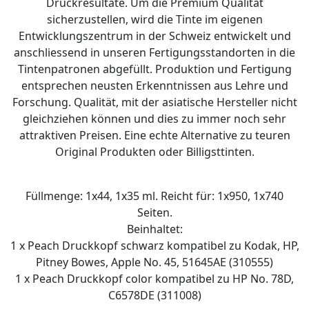
Druckresultate. Um die Premium Qualität
sicherzustellen, wird die Tinte im eigenen
Entwicklungszentrum in der Schweiz entwickelt und
anschliessend in unseren Fertigungsstandorten in die
Tintenpatronen abgefüllt. Produktion und Fertigung
entsprechen neusten Erkenntnissen aus Lehre und
Forschung. Qualität, mit der asiatische Hersteller nicht
gleichziehen können und dies zu immer noch sehr
attraktiven Preisen. Eine echte Alternative zu teuren
Original Produkten oder Billigsttinten.
Füllmenge: 1x44, 1x35 ml. Reicht für: 1x950, 1x740
Seiten.
Beinhaltet:
1 x Peach Druckkopf schwarz kompatibel zu Kodak, HP,
Pitney Bowes, Apple No. 45, 51645AE (310555)
1 x Peach Druckkopf color kompatibel zu HP No. 78D,
C6578DE (311008)