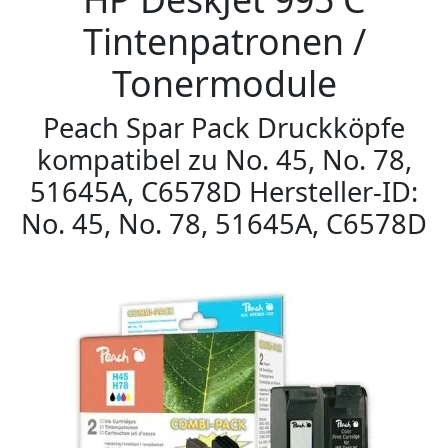
Tintenpatronen /
Tonermodule
Peach Spar Pack Druckköpfe
kompatibel zu No. 45, No. 78,
51645A, C6578D Hersteller-ID:
No. 45, No. 78, 51645A, C6578D