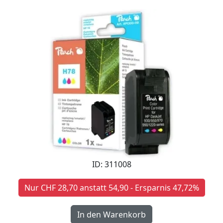
ID: 311008
Nur CHF 28,70 anstatt 54,90 - Ersparnis 47,72%