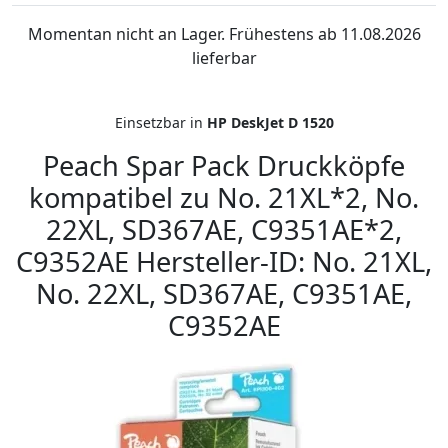
Momentan nicht an Lager. Frühestens ab 11.08.2026
lieferbar
Einsetzbar in
HP DeskJet D 1520
Peach Spar Pack Druckköpfe
kompatibel zu No. 21XL*2, No.
22XL, SD367AE, C9351AE*2,
C9352AE Hersteller-ID: No. 21XL,
No. 22XL, SD367AE, C9351AE,
C9352AE