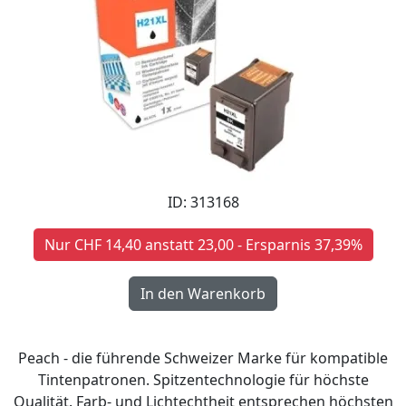
ID: 313168
Nur CHF 14,40 anstatt 23,00 - Ersparnis 37,39%
Peach - die führende Schweizer Marke für kompatible
Tintenpatronen. Spitzentechnologie für höchste
Qualität. Farb- und Lichtechtheit entsprechen höchsten