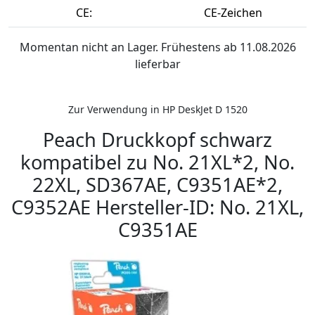
CE:
CE-Zeichen
Momentan nicht an Lager. Frühestens ab 11.08.2026
lieferbar
Zur Verwendung in HP DeskJet D 1520
Peach Druckkopf schwarz
kompatibel zu No. 21XL*2, No.
22XL, SD367AE, C9351AE*2,
C9352AE Hersteller-ID: No. 21XL,
C9351AE