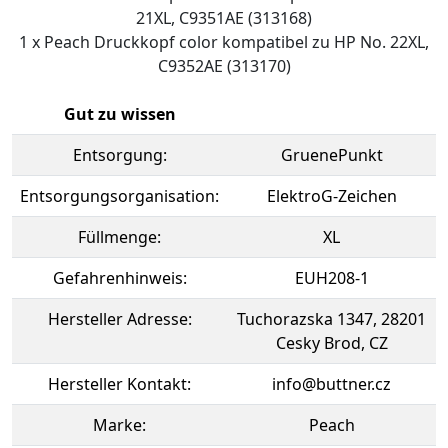
21XL, C9351AE (313168)
1 x Peach Druckkopf color kompatibel zu HP No. 22XL,
C9352AE (313170)
Gut zu wissen
Entsorgung:
GruenePunkt
Entsorgungsorganisation:
ElektroG-Zeichen
Füllmenge:
XL
Gefahrenhinweis:
EUH208-1
Hersteller Adresse:
Tuchorazska 1347, 28201
Cesky Brod, CZ
Hersteller Kontakt:
info@buttner.cz
Marke:
Peach