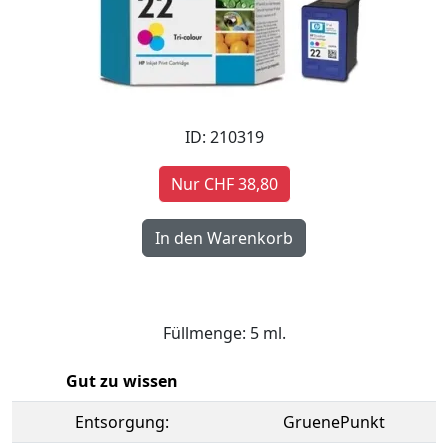
ID: 210319
Nur CHF 38,80
Füllmenge: 5 ml.
Gut zu wissen
Entsorgung:
GruenePunkt