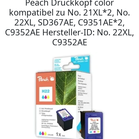
Peach Druckkopf color
kompatibel zu No. 21XL*2, No.
22XL, SD367AE, C9351AE*2,
C9352AE Hersteller-ID: No. 22XL,
C9352AE