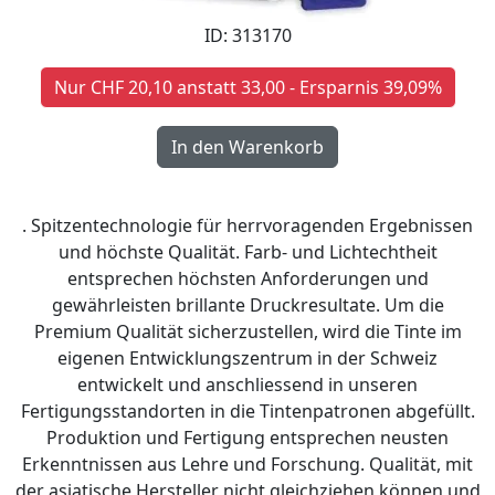
ID: 313170
Nur CHF 20,10 anstatt 33,00 - Ersparnis 39,09%
. Spitzentechnologie für herrvoragenden Ergebnissen
und höchste Qualität. Farb- und Lichtechtheit
entsprechen höchsten Anforderungen und
gewährleisten brillante Druckresultate. Um die
Premium Qualität sicherzustellen, wird die Tinte im
eigenen Entwicklungszentrum in der Schweiz
entwickelt und anschliessend in unseren
Fertigungsstandorten in die Tintenpatronen abgefüllt.
Produktion und Fertigung entsprechen neusten
Erkenntnissen aus Lehre und Forschung. Qualität, mit
der asiatische Hersteller nicht gleichziehen können und