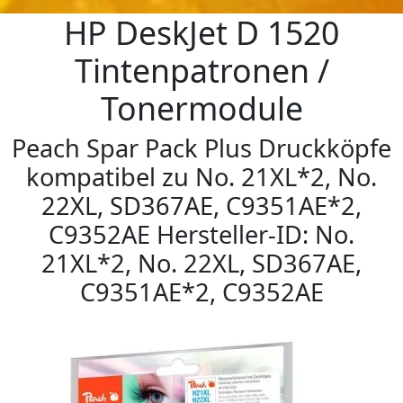
HP DeskJet D 1520
Tintenpatronen /
Tonermodule
Peach Spar Pack Plus Druckköpfe
kompatibel zu No. 21XL*2, No.
22XL, SD367AE, C9351AE*2,
C9352AE Hersteller-ID: No.
21XL*2, No. 22XL, SD367AE,
C9351AE*2, C9352AE