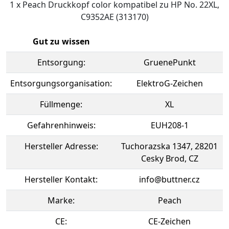
1 x Peach Druckkopf color kompatibel zu HP No. 22XL,
C9352AE (313170)
Gut zu wissen
Entsorgung:
GruenePunkt
Entsorgungsorganisation:
ElektroG-Zeichen
Füllmenge:
XL
Gefahrenhinweis:
EUH208-1
Hersteller Adresse:
Tuchorazska 1347, 28201
Cesky Brod, CZ
Hersteller Kontakt:
info@buttner.cz
Marke:
Peach
CE:
CE-Zeichen