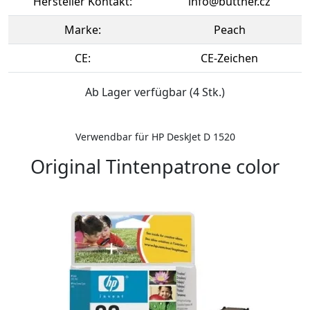
Hersteller Kontakt:
info@buttner.cz
Marke:
Peach
CE:
CE-Zeichen
Ab Lager verfügbar (4 Stk.)
Verwendbar für HP DeskJet D 1520
Original Tintenpatrone color