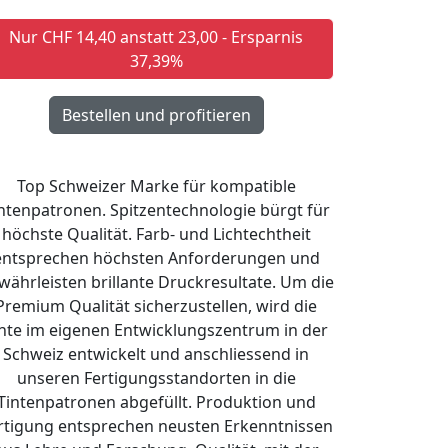
Nur CHF 14,40 anstatt 23,00 - Ersparnis
37,39%
Top Schweizer Marke für kompatible
ntenpatronen. Spitzentechnologie bürgt für
höchste Qualität. Farb- und Lichtechtheit
entsprechen höchsten Anforderungen und
währleisten brillante Druckresultate. Um die
Premium Qualität sicherzustellen, wird die
nte im eigenen Entwicklungszentrum in der
Schweiz entwickelt und anschliessend in
unseren Fertigungsstandorten in die
Tintenpatronen abgefüllt. Produktion und
rtigung entsprechen neusten Erkenntnissen