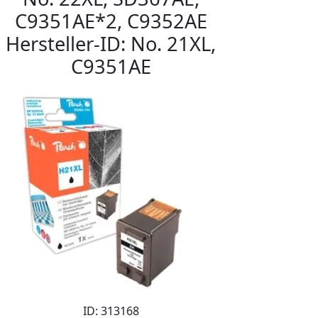
C9351AE*2, C9352AE
Hersteller-ID: No. 21XL,
C9351AE
ID: 313168