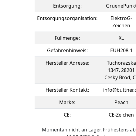
Entsorgung:
GruenePunk
Entsorgungsorganisation:
ElektroG-
Zeichen
Füllmenge:
XL
Gefahrenhinweis:
EUH208-1
Hersteller Adresse:
Tuchorazska
1347, 28201
Cesky Brod, C
Hersteller Kontakt:
info@buttner.
Marke:
Peach
CE:
CE-Zeichen
Momentan nicht an Lager. Frühestens ab