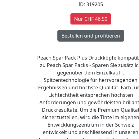
ID: 319205
Nur CHF 46,50
Peach Spar Pack Plus Druckköpfe kompati
zu Peach Spar Packs - Sparen Sie zusätzlic
gegenüber dem Einzelkauf! .
Spitzentechnologie für herrvoragenden
Ergebnissen und höchste Qualität. Farb- u
Lichtechtheit entsprechen höchsten
Anforderungen und gewährleisten brillan
Druckresultate. Um die Premium Qualitä
sicherzustellen, wird die Tinte im eigene
Entwicklungszentrum in der Schweiz
entwickelt und anschliessend in unseren