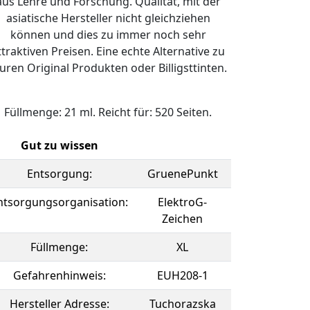
aus Lehre und Forschung. Qualität, mit der
asiatische Hersteller nicht gleichziehen
können und dies zu immer noch sehr
ttraktiven Preisen. Eine echte Alternative zu
uren Original Produkten oder Billigsttinten.
Füllmenge: 21 ml. Reicht für: 520 Seiten.
Gut zu wissen
Entsorgung:
GruenePunkt
ntsorgungsorganisation:
ElektroG-
Zeichen
Füllmenge:
XL
Gefahrenhinweis:
EUH208-1
Hersteller Adresse:
Tuchorazska