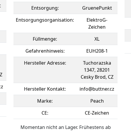
t
Entsorgung:
GruenePunkt
Entsorgungsorganisation:
ElektroG-
Zeichen
Füllmenge:
XL
Gefahrenhinweis:
EUH208-1
Hersteller Adresse:
Tuchorazska
1347, 28201
Z
Cesky Brod, CZ
cz
Hersteller Kontakt:
info@buttner.cz
Marke:
Peach
CE:
CE-Zeichen
Momentan nicht an Lager. Frühestens ab