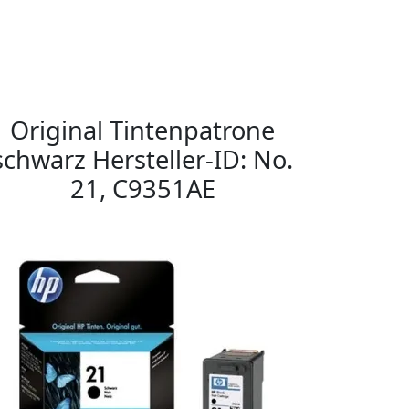
Original Tintenpatrone
schwarz Hersteller-ID: No.
21, C9351AE