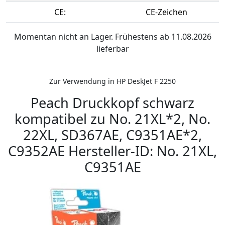
CE:
CE-Zeichen
Momentan nicht an Lager. Frühestens ab 11.08.2026
lieferbar
Zur Verwendung in HP DeskJet F 2250
Peach Druckkopf schwarz
kompatibel zu No. 21XL*2, No.
22XL, SD367AE, C9351AE*2,
C9352AE Hersteller-ID: No. 21XL,
C9351AE