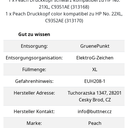
21XL, C9351AE (313168)
1 x Peach Druckkopf color kompatibel zu HP No. 22XL,
C9352AE (313170)
Gut zu wissen
Entsorgung:
GruenePunkt
Entsorgungsorganisation:
ElektroG-Zeichen
Füllmenge:
XL
Gefahrenhinweis:
EUH208-1
Hersteller Adresse:
Tuchorazska 1347, 28201
Cesky Brod, CZ
Hersteller Kontakt:
info@buttner.cz
Marke:
Peach