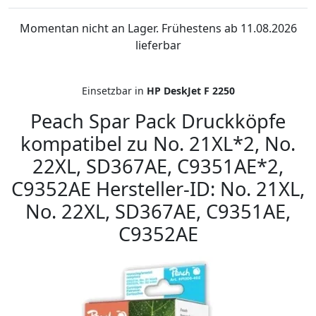
Momentan nicht an Lager. Frühestens ab 11.08.2026
lieferbar
Einsetzbar in
HP DeskJet F 2250
Peach Spar Pack Druckköpfe
kompatibel zu No. 21XL*2, No.
22XL, SD367AE, C9351AE*2,
C9352AE Hersteller-ID: No. 21XL,
No. 22XL, SD367AE, C9351AE,
C9352AE