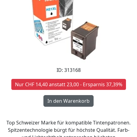
ID: 313168
Nur CHF 14,40 anstatt 23,00 - Ersparnis 37,39%
Top Schweizer Marke für kompatible Tintenpatronen.
Spitzentechnologie bürgt für höchste Qualität. Farb-