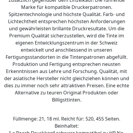
Marke für kompatible Druckerpatronen.
Spitzentechnologie und höchste Qualität. Farb- und
Lichtechtheit entsprechen höchsten Anforderungen
und gewährleisten brillante Druckresultate. Um die
Premium Qualität sicherzustellen, wird die Tinte im
eigenen Entwicklungszentrum in der Schweiz
entwickelt und anschliessend in unseren
Fertigungsstandorten in die Tintenpatronen abgefüllt.
Produktion und Fertigung entsprechen neusten
Erkenntnissen aus Lehre und Forschung. Qualität, mit
der asiatische Hersteller nicht gleichziehen können und
dies zu immer noch sehr attraktiven Preisen. Eine echte
Alternative zu teuren Original Produkten oder
Billigsttinten.
Füllmenge: 21, 18 ml. Reicht für: 520, 455 Seiten.
Beinhaltet:
1 x Peach Druckkopf schwarz kompatibel zu HP No.