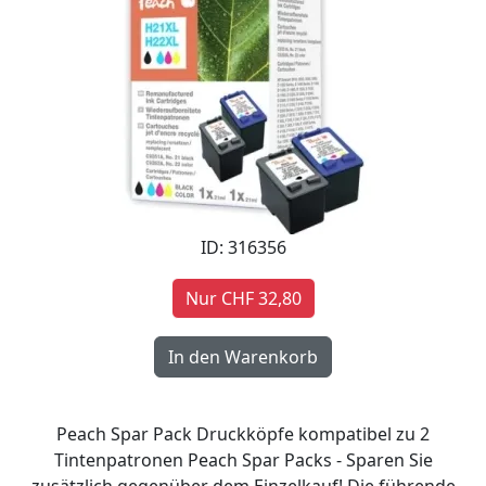
ID: 316356
Nur CHF 32,80
Peach Spar Pack Druckköpfe kompatibel zu 2
Tintenpatronen Peach Spar Packs - Sparen Sie
zusätzlich gegenüber dem Einzelkauf! Die führende