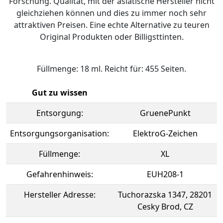
Forschung. Qualität, mit der asiatische Hersteller nicht
gleichziehen können und dies zu immer noch sehr
attraktiven Preisen. Eine echte Alternative zu teuren
Original Produkten oder Billigsttinten.
Füllmenge: 18 ml. Reicht für: 455 Seiten.
Gut zu wissen
Entsorgung:
GruenePunkt
Entsorgungsorganisation:
ElektroG-Zeichen
Füllmenge:
XL
Gefahrenhinweis:
EUH208-1
Hersteller Adresse:
Tuchorazska 1347, 28201
Cesky Brod, CZ