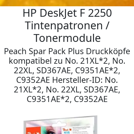
HP DeskJet F 2250
Tintenpatronen /
Tonermodule
Peach Spar Pack Plus Druckköpfe
kompatibel zu No. 21XL*2, No.
22XL, SD367AE, C9351AE*2,
C9352AE Hersteller-ID: No.
21XL*2, No. 22XL, SD367AE,
C9351AE*2, C9352AE