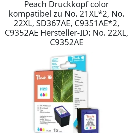
Peach Druckkopf color
kompatibel zu No. 21XL*2, No.
22XL, SD367AE, C9351AE*2,
C9352AE Hersteller-ID: No. 22XL,
C9352AE