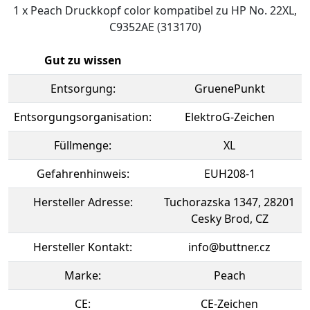
1 x Peach Druckkopf color kompatibel zu HP No. 22XL,
C9352AE (313170)
Gut zu wissen
Entsorgung:
GruenePunkt
Entsorgungsorganisation:
ElektroG-Zeichen
Füllmenge:
XL
Gefahrenhinweis:
EUH208-1
Hersteller Adresse:
Tuchorazska 1347, 28201
Cesky Brod, CZ
Hersteller Kontakt:
info@buttner.cz
Marke:
Peach
CE:
CE-Zeichen