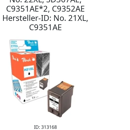
C9351AE*2, C9352AE
Hersteller-ID: No. 21XL,
C9351AE
ID: 313168