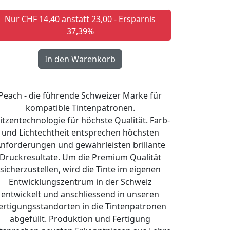
Nur CHF 14,40 anstatt 23,00 - Ersparnis
37,39%
Peach - die führende Schweizer Marke für
kompatible Tintenpatronen.
itzentechnologie für höchste Qualität. Farb-
und Lichtechtheit entsprechen höchsten
nforderungen und gewährleisten brillante
Druckresultate. Um die Premium Qualität
sicherzustellen, wird die Tinte im eigenen
Entwicklungszentrum in der Schweiz
entwickelt und anschliessend in unseren
ertigungsstandorten in die Tintenpatronen
abgefüllt. Produktion und Fertigung