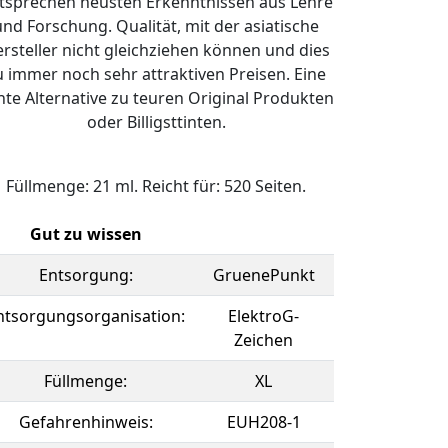
tsprechen neusten Erkenntnissen aus Lehre
und Forschung. Qualität, mit der asiatische
rsteller nicht gleichziehen können und dies
u immer noch sehr attraktiven Preisen. Eine
hte Alternative zu teuren Original Produkten
oder Billigsttinten.
Füllmenge: 21 ml. Reicht für: 520 Seiten.
Gut zu wissen
Entsorgung:
GruenePunkt
ntsorgungsorganisation:
ElektroG-
Zeichen
Füllmenge:
XL
Gefahrenhinweis:
EUH208-1