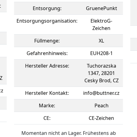
t
Entsorgung:
GruenePunkt
Entsorgungsorganisation:
ElektroG-
Zeichen
Füllmenge:
XL
Gefahrenhinweis:
EUH208-1
Hersteller Adresse:
Tuchorazska
1347, 28201
Z
Cesky Brod, CZ
cz
Hersteller Kontakt:
info@buttner.cz
Marke:
Peach
CE:
CE-Zeichen
Momentan nicht an Lager. Frühestens ab