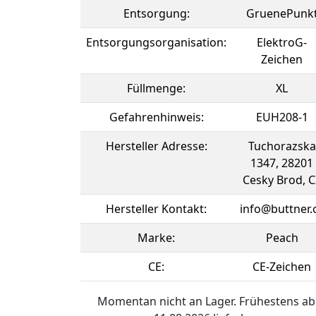
Entsorgung:
GruenePunk
Entsorgungsorganisation:
ElektroG-
Zeichen
Füllmenge:
XL
Gefahrenhinweis:
EUH208-1
Hersteller Adresse:
Tuchorazska
1347, 28201
Cesky Brod, C
Hersteller Kontakt:
info@buttner.
Marke:
Peach
CE:
CE-Zeichen
Momentan nicht an Lager. Frühestens ab