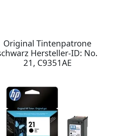
Original Tintenpatrone
schwarz Hersteller-ID: No.
21, C9351AE