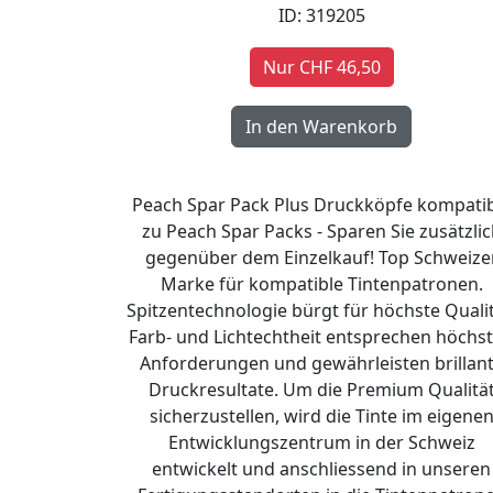
ID: 319205
Nur CHF 46,50
Peach Spar Pack Plus Druckköpfe kompati
zu Peach Spar Packs - Sparen Sie zusätzlic
gegenüber dem Einzelkauf! Top Schweize
Marke für kompatible Tintenpatronen.
Spitzentechnologie bürgt für höchste Qualit
Farb- und Lichtechtheit entsprechen höchs
Anforderungen und gewährleisten brillan
Druckresultate. Um die Premium Qualitä
sicherzustellen, wird die Tinte im eigene
Entwicklungszentrum in der Schweiz
entwickelt und anschliessend in unseren