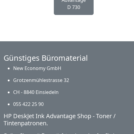
D 730
Günstiges Büromaterial
New Economy GmbH
Grotzenmühlestrasse 32
CH - 8840 Einsiedeln
055 422 25 90
HP DeskJet Ink Advantage Shop - Toner /
Tintenpatronen.