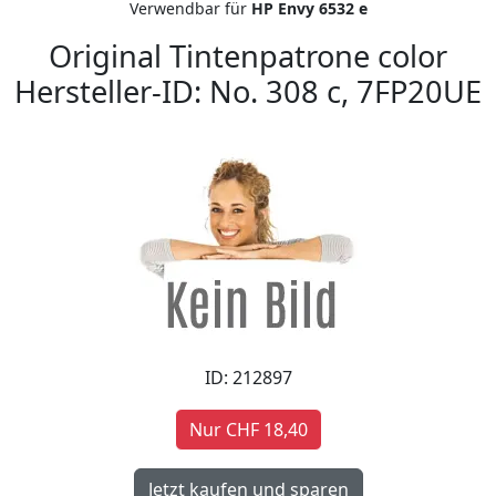
Verwendbar für
HP Envy 6532 e
Original Tintenpatrone color
Hersteller-ID: No. 308 c, 7FP20UE
ID: 212897
Nur CHF 18,40