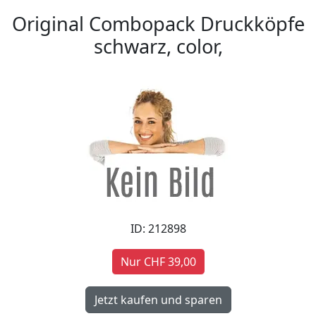
Original Combopack Druckköpfe
schwarz, color,
ID: 212898
Nur CHF 39,00