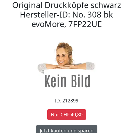
Original Druckköpfe schwarz
Hersteller-ID: No. 308 bk
evoMore, 7FP22UE
ID: 212899
Nur CHF 40,80