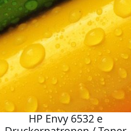
HP Envy 6532 e
Druckerpatronen / Toner