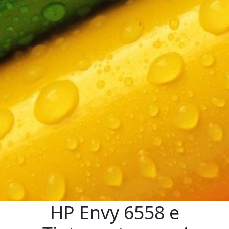
HP Envy 6558 e