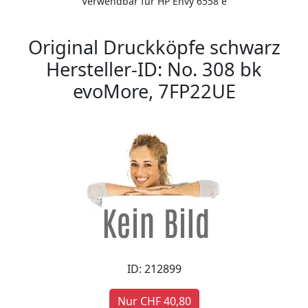
Verwendbar für HP Envy 6558 e
Original Druckköpfe schwarz
Hersteller-ID: No. 308 bk
evoMore, 7FP22UE
ID: 212899
Nur CHF 40,80