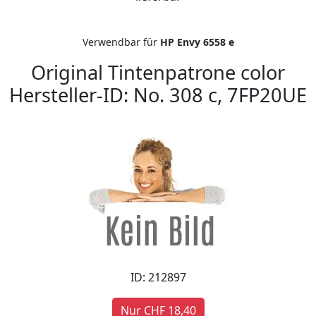
Verwendbar für
HP Envy 6558 e
Original Tintenpatrone color
Hersteller-ID: No. 308 c, 7FP20UE
ID: 212897
Nur CHF 18,40