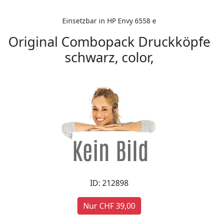
Einsetzbar in HP Envy 6558 e
Original Combopack Druckköpfe
schwarz, color,
ID: 212898
Nur CHF 39,00