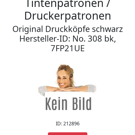
Tintenpatronen /
Druckerpatronen
Original Druckköpfe schwarz
Hersteller-ID: No. 308 bk,
7FP21UE
ID: 212896