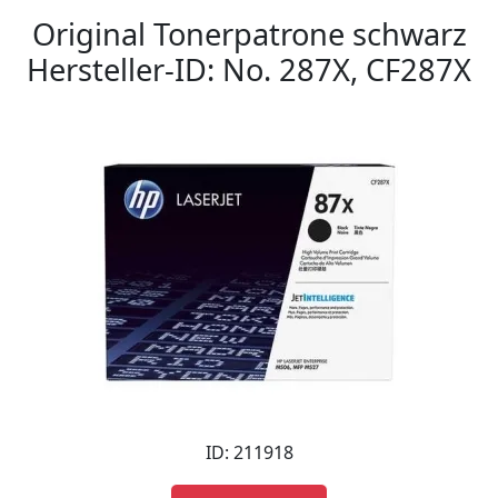
Original Tonerpatrone schwarz
Hersteller-ID: No. 287X, CF287X
ID: 211918