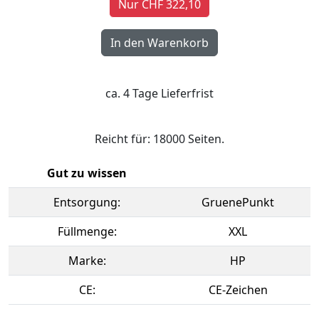
Nur CHF 322,10
ca. 4 Tage Lieferfrist
Reicht für: 18000 Seiten.
Gut zu wissen
Entsorgung:
GruenePunkt
Füllmenge:
XXL
Marke:
HP
CE:
CE-Zeichen