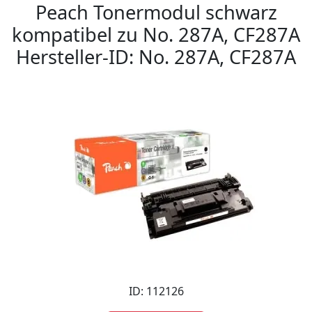
Peach Tonermodul schwarz
kompatibel zu No. 287A, CF287A
Hersteller-ID: No. 287A, CF287A
ID: 112126