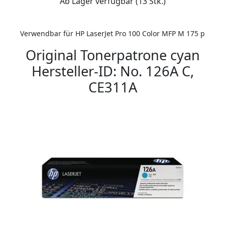
Ab Lager verfügbar (13 Stk.)
Verwendbar für HP LaserJet Pro 100 Color MFP M 175 p
Original Tonerpatrone cyan
Hersteller-ID: No. 126A C,
CE311A