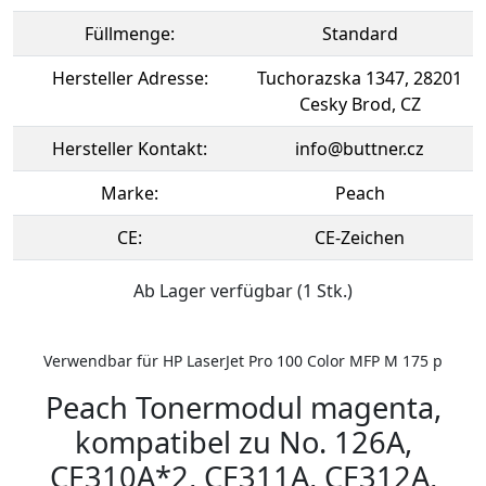
Füllmenge:
Standard
Hersteller Adresse:
Tuchorazska 1347, 28201
Cesky Brod, CZ
Hersteller Kontakt:
info@buttner.cz
Marke:
Peach
CE:
CE-Zeichen
Ab Lager verfügbar (1 Stk.)
Verwendbar für HP LaserJet Pro 100 Color MFP M 175 p
Peach Tonermodul magenta,
kompatibel zu No. 126A,
CE310A*2, CE311A, CE312A,