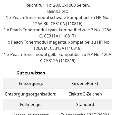
Reicht für: 1x1200, 3x1000 Seiten.
Beinhaltet:
1 x Peach Tonermodul schwarz kompatibel zu HP No.
126A BK, CE310A (110816)
1 x Peach Tonermodul cyan, kompatibel zu HP No. 126A
C, CE311A (110817)
1 x Peach Tonermodul magenta, kompatibel zu HP No.
126A M, CE313A (110818)
1 x Peach Tonermodul gelb, kompatibel zu HP No. 126A
Y, CE312A (110819)
Gut zu wissen
Entsorgung:
GruenePunkt
Entsorgungsorganisation:
ElektroG-Zeichen
Füllmenge:
Standard