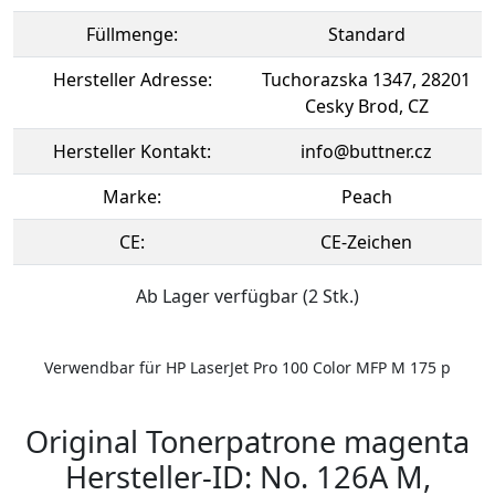
Füllmenge:
Standard
Hersteller Adresse:
Tuchorazska 1347, 28201
Cesky Brod, CZ
Hersteller Kontakt:
info@buttner.cz
Marke:
Peach
CE:
CE-Zeichen
Ab Lager verfügbar (2 Stk.)
Verwendbar für HP LaserJet Pro 100 Color MFP M 175 p
Original Tonerpatrone magenta
Hersteller-ID: No. 126A M,