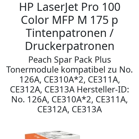
HP LaserJet Pro 100
Color MFP M 175 p
Tintenpatronen /
Druckerpatronen
Peach Spar Pack Plus
Tonermodule kompatibel zu No.
126A, CE310A*2, CE311A,
CE312A, CE313A Hersteller-ID:
No. 126A, CE310A*2, CE311A,
CE312A, CE313A