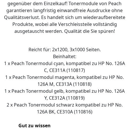
gegenüber dem Einzelkauf! Tonermodule von Peach
garantieren langfristig einwandfreie Ausdrucke ohne
Qualitätsverlust. Es handelt sich um wiederaufbereitete
Produkte, wobei alle Verschleissteile vollständig
ausgetauscht werden. Qualität die Sie spüren!
Reicht für: 2x1200, 3x1000 Seiten.
Beinhaltet:
1 x Peach Tonermodul cyan, kompatibel zu HP No. 126A
C, CE311A (110817)
1 x Peach Tonermodul magenta, kompatibel zu HP No.
126A M, CE313A (110818)
1 x Peach Tonermodul gelb, kompatibel zu HP No. 126A
Y, CE312A (110819)
2 x Peach Tonermodul schwarz kompatibel zu HP No.
126A BK, CE310A (110816)
Gut zu wissen