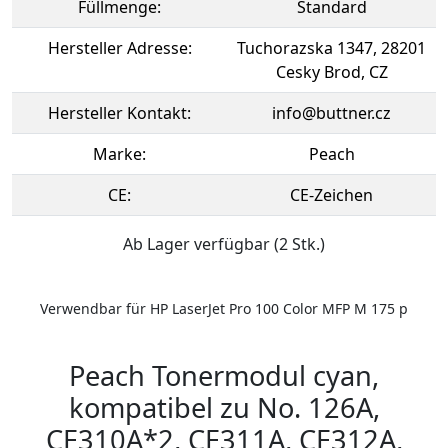
Füllmenge:
Standard
Hersteller Adresse:
Tuchorazska 1347, 28201
Cesky Brod, CZ
Hersteller Kontakt:
info@buttner.cz
Marke:
Peach
CE:
CE-Zeichen
Ab Lager verfügbar (2 Stk.)
Verwendbar für HP LaserJet Pro 100 Color MFP M 175 p
Peach Tonermodul cyan,
kompatibel zu No. 126A,
CE310A*2, CE311A, CE312A,