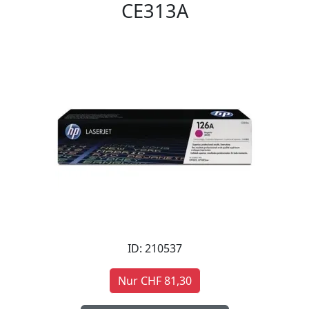
CE313A
ID: 210537
Nur CHF 81,30