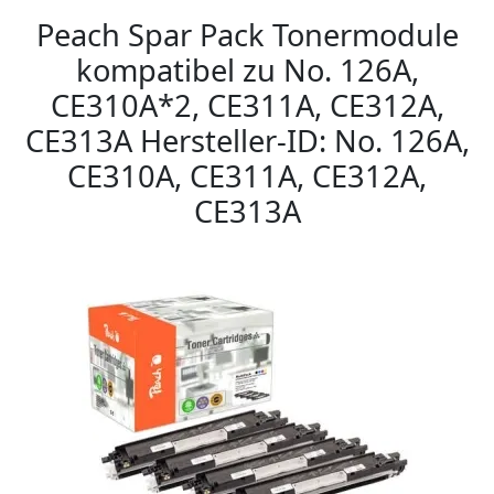
Peach Spar Pack Tonermodule
kompatibel zu No. 126A,
CE310A*2, CE311A, CE312A,
CE313A Hersteller-ID: No. 126A,
CE310A, CE311A, CE312A,
CE313A