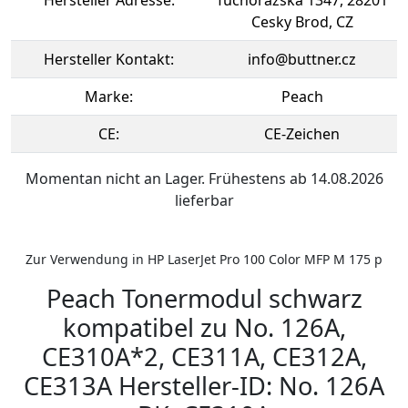
Hersteller Adresse:
Tuchorazska 1347, 28201
Cesky Brod, CZ
Hersteller Kontakt:
info@buttner.cz
Marke:
Peach
CE:
CE-Zeichen
Momentan nicht an Lager. Frühestens ab 14.08.2026
lieferbar
Zur Verwendung in HP LaserJet Pro 100 Color MFP M 175 p
Peach Tonermodul schwarz
kompatibel zu No. 126A,
CE310A*2, CE311A, CE312A,
CE313A Hersteller-ID: No. 126A