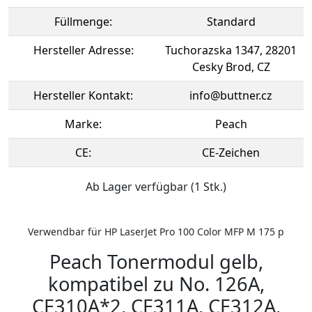
Füllmenge:
Standard
Hersteller Adresse:
Tuchorazska 1347, 28201
Cesky Brod, CZ
Hersteller Kontakt:
info@buttner.cz
Marke:
Peach
CE:
CE-Zeichen
Ab Lager verfügbar (1 Stk.)
Verwendbar für HP LaserJet Pro 100 Color MFP M 175 p
Peach Tonermodul gelb,
kompatibel zu No. 126A,
CE310A*2, CE311A, CE312A,