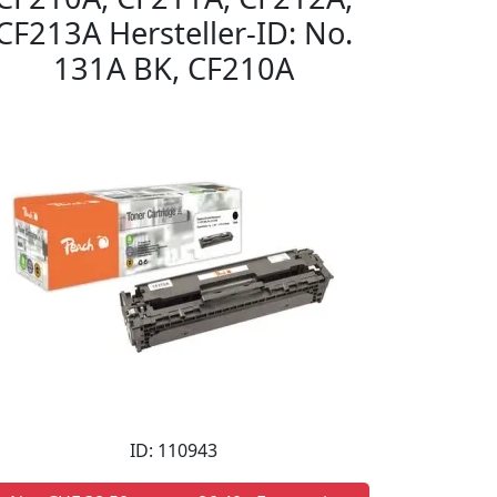
CF213A Hersteller-ID: No.
131A BK, CF210A
ID: 110943