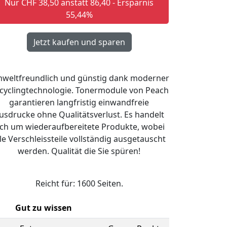
Nur CHF 38,50 anstatt 86,40 - Ersparnis
55,44%
weltfreundlich und günstig dank moderner
cyclingtechnologie. Tonermodule von Peach
garantieren langfristig einwandfreie
usdrucke ohne Qualitätsverlust. Es handelt
ich um wiederaufbereitete Produkte, wobei
lle Verschleissteile vollständig ausgetauscht
werden. Qualität die Sie spüren!
Reicht für: 1600 Seiten.
Gut zu wissen