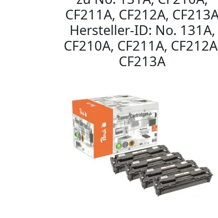
CF211A, CF212A, CF213
Hersteller-ID: No. 131A,
CF210A, CF211A, CF212A
CF213A