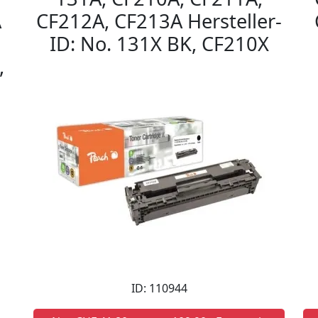
A
CF212A, CF213A Hersteller-
ID: No. 131X BK, CF210X
,
ID: 110944