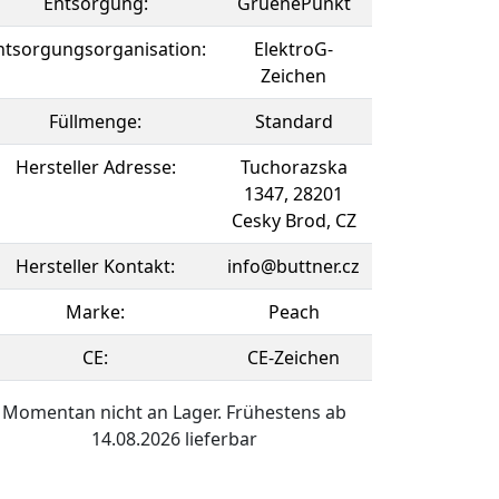
Entsorgung:
GruenePunkt
ntsorgungsorganisation:
ElektroG-
Zeichen
Füllmenge:
Standard
Hersteller Adresse:
Tuchorazska
1347, 28201
Cesky Brod, CZ
Hersteller Kontakt:
info@buttner.cz
Marke:
Peach
CE:
CE-Zeichen
Momentan nicht an Lager. Frühestens ab
14.08.2026 lieferbar