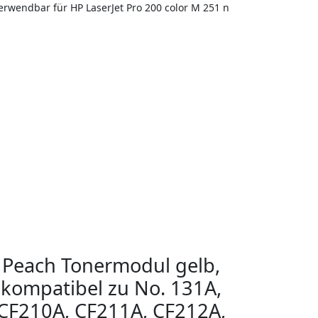
erwendbar für HP LaserJet Pro 200 color M 251 n
Peach Tonermodul gelb,
kompatibel zu No. 131A,
CF210A, CF211A, CF212A,