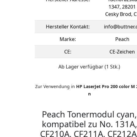
1347, 28201
Cesky Brod, C
Hersteller Kontakt:
info@buttner.
Marke:
Peach
CE:
CE-Zeichen
Ab Lager verfügbar (1 Stk.)
Zur Verwendung in
HP LaserJet Pro 200 color M 
n
Peach Tonermodul cyan,
kompatibel zu No. 131A,
CF210A, CF211A, CF212A