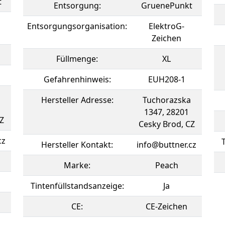
t
Entsorgung:
GruenePunkt
Entsorgungsorganisation:
ElektroG-
Zeichen
Füllmenge:
XL
Gefahrenhinweis:
EUH208-1
Hersteller Adresse:
Tuchorazska
1347, 28201
Z
Cesky Brod, CZ
cz
Hersteller Kontakt:
info@buttner.cz
Marke:
Peach
Tintenfüllstandsanzeige:
Ja
CE:
CE-Zeichen