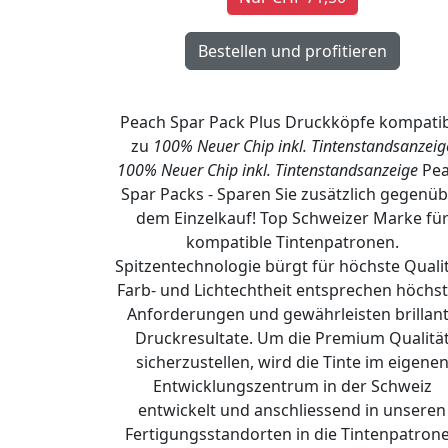
Peach Spar Pack Plus Druckköpfe kompati
zu
100% Neuer Chip inkl. Tintenstandsanzeig
100% Neuer Chip inkl. Tintenstandsanzeige
Pea
Spar Packs - Sparen Sie zusätzlich gegenüb
dem Einzelkauf! Top Schweizer Marke fü
kompatible Tintenpatronen.
Spitzentechnologie bürgt für höchste Qualit
Farb- und Lichtechtheit entsprechen höchs
Anforderungen und gewährleisten brillan
Druckresultate. Um die Premium Qualitä
sicherzustellen, wird die Tinte im eigene
Entwicklungszentrum in der Schweiz
entwickelt und anschliessend in unseren
Fertigungsstandorten in die Tintenpatron