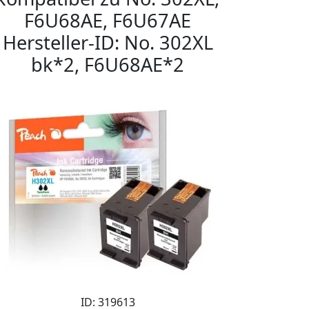
F6U68AE, F6U67AE
Hersteller-ID: No. 302XL
bk*2, F6U68AE*2
ID: 319613