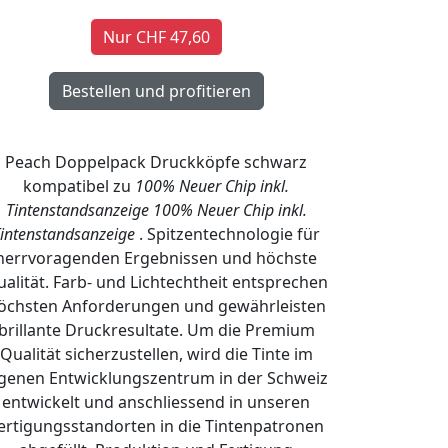
Nur CHF 47,60
Peach Doppelpack Druckköpfe schwarz
kompatibel zu
100% Neuer Chip inkl.
Tintenstandsanzeige
100% Neuer Chip inkl.
intenstandsanzeige
. Spitzentechnologie für
herrvoragenden Ergebnissen und höchste
alität. Farb- und Lichtechtheit entsprechen
öchsten Anforderungen und gewährleisten
brillante Druckresultate. Um die Premium
Qualität sicherzustellen, wird die Tinte im
igenen Entwicklungszentrum in der Schweiz
entwickelt und anschliessend in unseren
ertigungsstandorten in die Tintenpatronen