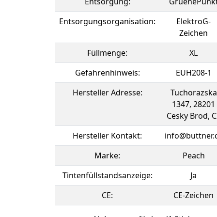
Entsorgung:
GruenePunk
Entsorgungsorganisation:
ElektroG-
Zeichen
Füllmenge:
XL
Gefahrenhinweis:
EUH208-1
Hersteller Adresse:
Tuchorazska
1347, 28201
Cesky Brod, C
Hersteller Kontakt:
info@buttner.
Marke:
Peach
Tintenfüllstandsanzeige:
Ja
CE:
CE-Zeichen