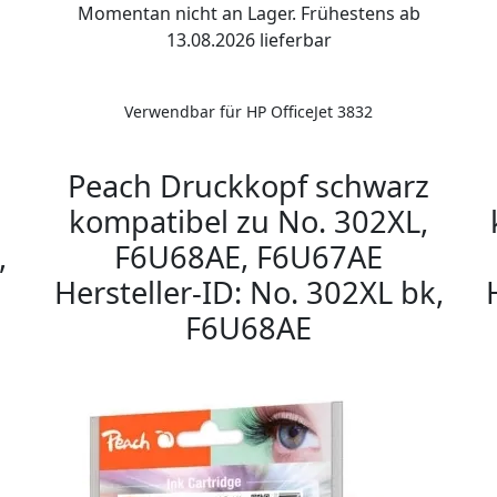
Momentan nicht an Lager. Frühestens ab
13.08.2026 lieferbar
Verwendbar für HP OfficeJet 3832
Peach Druckkopf schwarz
kompatibel zu No. 302XL,
,
F6U68AE, F6U67AE
Hersteller-ID: No. 302XL bk,
F6U68AE