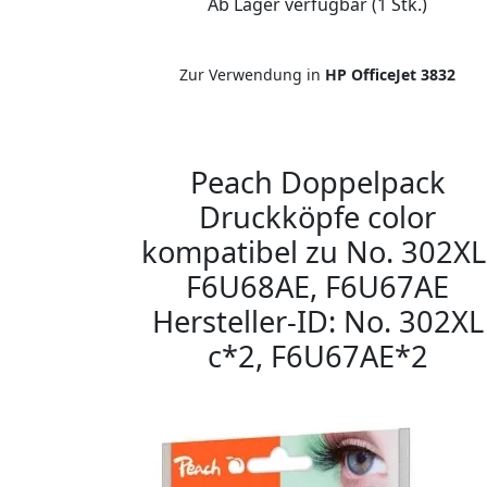
Ab Lager verfügbar (1 Stk.)
Zur Verwendung in
HP OfficeJet 3832
Peach Doppelpack
Druckköpfe color
kompatibel zu No. 302XL
F6U68AE, F6U67AE
Hersteller-ID: No. 302XL
c*2, F6U67AE*2