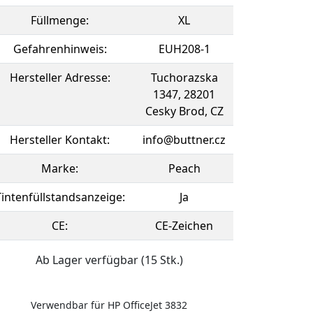
Füllmenge:
XL
Gefahrenhinweis:
EUH208-1
Hersteller Adresse:
Tuchorazska
1347, 28201
Cesky Brod, CZ
Hersteller Kontakt:
info@buttner.cz
Marke:
Peach
Tintenfüllstandsanzeige:
Ja
CE:
CE-Zeichen
Ab Lager verfügbar (15 Stk.)
Verwendbar für HP OfficeJet 3832