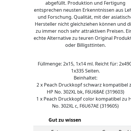
abgefüllt. Produktion und Fertigung
entsprechen neusten Erkenntnissen aus Le
und Forschung. Qualität, mit der asiatisch
Hersteller nicht gleichziehen können und d
zu immer noch sehr attraktiven Preisen. Ei
echte Alternative zu teuren Original Produk
oder Billigsttinten.
Füllmenge: 2x15, 1x14 ml. Reicht für: 2x490
1x335 Seiten.
Beinhaltet:
2 x Peach Druckkopf schwarz kompatibel 
HP No. 302XL bk, F6U68AE (319603)
1 x Peach Druckkopf color kompatibel zu 
No. 302XL c, F6U67AE (319605)
Gut zu wissen