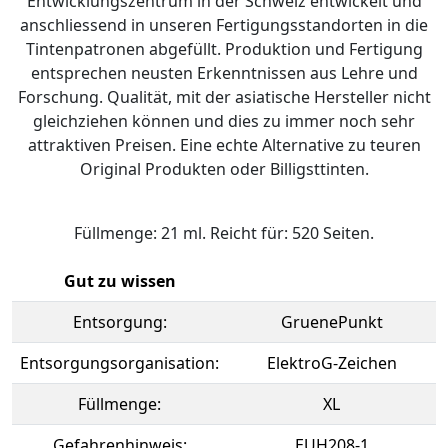
Entwicklungszentrum in der Schweiz entwickelt und
anschliessend in unseren Fertigungsstandorten in die
Tintenpatronen abgefüllt. Produktion und Fertigung
entsprechen neusten Erkenntnissen aus Lehre und
Forschung. Qualität, mit der asiatische Hersteller nicht
gleichziehen können und dies zu immer noch sehr
attraktiven Preisen. Eine echte Alternative zu teuren
Original Produkten oder Billigsttinten.
Füllmenge: 21 ml. Reicht für: 520 Seiten.
Gut zu wissen
Entsorgung:
GruenePunkt
Entsorgungsorganisation:
ElektroG-Zeichen
Füllmenge:
XL
Gefahrenhinweis:
EUH208-1