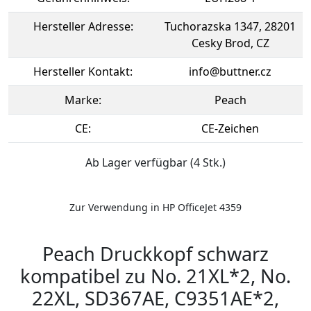
Hersteller Adresse:
Tuchorazska 1347, 28201
Cesky Brod, CZ
Hersteller Kontakt:
info@buttner.cz
Marke:
Peach
CE:
CE-Zeichen
Ab Lager verfügbar (4 Stk.)
Zur Verwendung in HP OfficeJet 4359
Peach Druckkopf schwarz
kompatibel zu No. 21XL*2, No.
22XL, SD367AE, C9351AE*2,