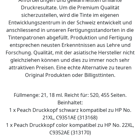
Anforderungen und gewährleisten brillante
Druckresultate. Um die Premium Qualität
sicherzustellen, wird die Tinte im eigenen
Entwicklungszentrum in der Schweiz entwickelt und
anschliessend in unseren Fertigungsstandorten in die
Tintenpatronen abgefüllt. Produktion und Fertigung
entsprechen neusten Erkenntnissen aus Lehre und
Forschung. Qualität, mit der asiatische Hersteller nicht
gleichziehen können und dies zu immer noch sehr
attraktiven Preisen. Eine echte Alternative zu teuren
Original Produkten oder Billigsttinten.
Füllmenge: 21, 18 ml. Reicht für: 520, 455 Seiten.
Beinhaltet:
1 x Peach Druckkopf schwarz kompatibel zu HP No.
21XL, C9351AE (313168)
1 x Peach Druckkopf color kompatibel zu HP No. 22XL,
C9352AE (313170)