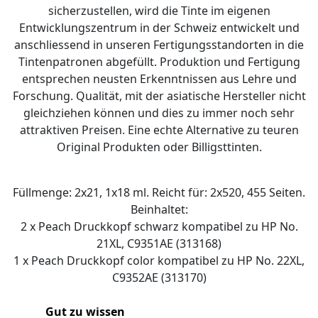
sicherzustellen, wird die Tinte im eigenen
Entwicklungszentrum in der Schweiz entwickelt und
anschliessend in unseren Fertigungsstandorten in die
Tintenpatronen abgefüllt. Produktion und Fertigung
entsprechen neusten Erkenntnissen aus Lehre und
Forschung. Qualität, mit der asiatische Hersteller nicht
gleichziehen können und dies zu immer noch sehr
attraktiven Preisen. Eine echte Alternative zu teuren
Original Produkten oder Billigsttinten.
Füllmenge: 2x21, 1x18 ml. Reicht für: 2x520, 455 Seiten.
Beinhaltet:
2 x Peach Druckkopf schwarz kompatibel zu HP No.
21XL, C9351AE (313168)
1 x Peach Druckkopf color kompatibel zu HP No. 22XL,
C9352AE (313170)
Gut zu wissen