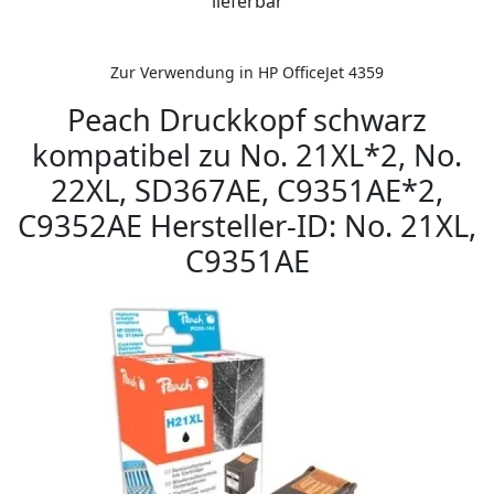
lieferbar
Zur Verwendung in HP OfficeJet 4359
Peach Druckkopf schwarz
kompatibel zu No. 21XL*2, No.
22XL, SD367AE, C9351AE*2,
C9352AE Hersteller-ID: No. 21XL,
C9351AE