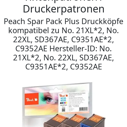
Druckerpatronen
Peach Spar Pack Plus Druckköpfe
kompatibel zu No. 21XL*2, No.
22XL, SD367AE, C9351AE*2,
C9352AE Hersteller-ID: No.
21XL*2, No. 22XL, SD367AE,
C9351AE*2, C9352AE