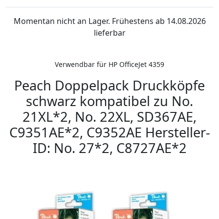
Momentan nicht an Lager. Frühestens ab 14.08.2026
lieferbar
Verwendbar für HP OfficeJet 4359
Peach Doppelpack Druckköpfe
schwarz kompatibel zu No.
21XL*2, No. 22XL, SD367AE,
C9351AE*2, C9352AE Hersteller-
ID: No. 27*2, C8727AE*2