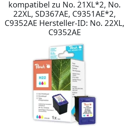
kompatibel zu No. 21XL*2, No.
22XL, SD367AE, C9351AE*2,
C9352AE Hersteller-ID: No. 22XL,
C9352AE