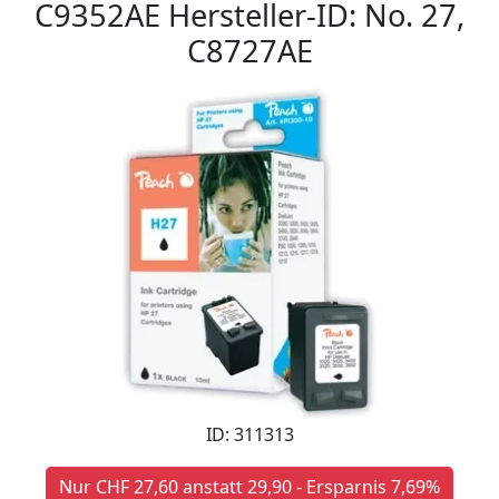
C9352AE Hersteller-ID: No. 27,
C8727AE
ID: 311313
Nur CHF 27,60 anstatt 29,90 - Ersparnis 7,69%