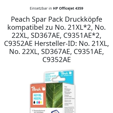
Einsetzbar in
HP OfficeJet 4359
Peach Spar Pack Druckköpfe
kompatibel zu No. 21XL*2, No.
22XL, SD367AE, C9351AE*2,
C9352AE Hersteller-ID: No. 21XL,
No. 22XL, SD367AE, C9351AE,
C9352AE