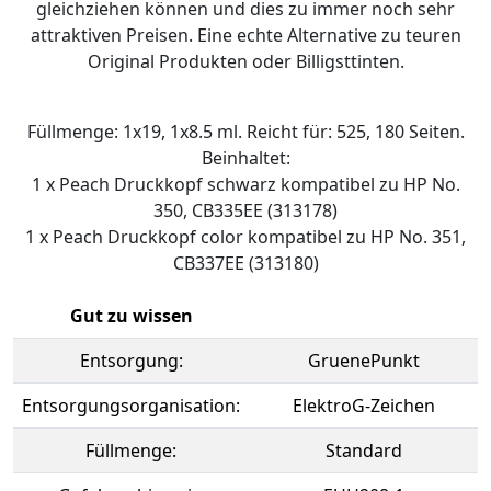
gleichziehen können und dies zu immer noch sehr
attraktiven Preisen. Eine echte Alternative zu teuren
Original Produkten oder Billigsttinten.
Füllmenge: 1x19, 1x8.5 ml. Reicht für: 525, 180 Seiten.
Beinhaltet:
1 x Peach Druckkopf schwarz kompatibel zu HP No.
350, CB335EE (313178)
1 x Peach Druckkopf color kompatibel zu HP No. 351,
CB337EE (313180)
Gut zu wissen
Entsorgung:
GruenePunkt
Entsorgungsorganisation:
ElektroG-Zeichen
Füllmenge:
Standard