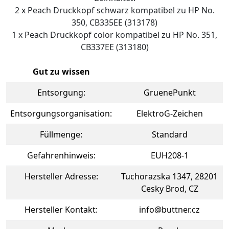
2 x Peach Druckkopf schwarz kompatibel zu HP No.
350, CB335EE (313178)
1 x Peach Druckkopf color kompatibel zu HP No. 351,
CB337EE (313180)
Gut zu wissen
Entsorgung:
GruenePunkt
Entsorgungsorganisation:
ElektroG-Zeichen
Füllmenge:
Standard
Gefahrenhinweis:
EUH208-1
Hersteller Adresse:
Tuchorazska 1347, 28201
Cesky Brod, CZ
Hersteller Kontakt:
info@buttner.cz