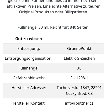
gleichziehen können und dies zu immer noch sehr
attraktiven Preisen. Eine echte Alternative zu teuren
Original Produkten oder Billigsttinten.
Füllmenge: 30 ml. Reicht für: 840 Seiten.
Gut zu wissen
Entsorgung:
GruenePunkt
Entsorgungsorganisation:
ElektroG-Zeichen
Füllmenge:
XL
Gefahrenhinweis:
EUH208-1
Hersteller Adresse:
Tuchorazska 1347, 28201
Cesky Brod, CZ
Hersteller Kontakt:
info@buttner.cz