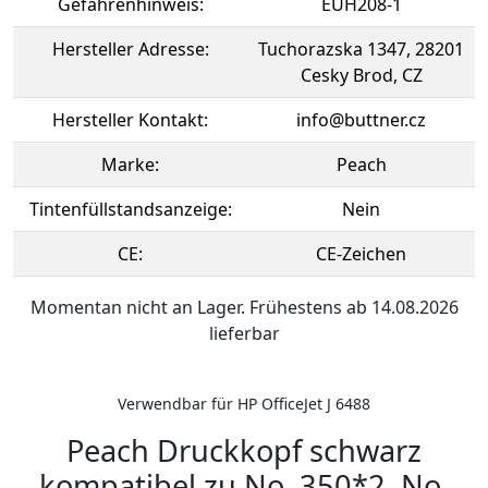
Gefahrenhinweis:
EUH208-1
Hersteller Adresse:
Tuchorazska 1347, 28201
Cesky Brod, CZ
Hersteller Kontakt:
info@buttner.cz
Marke:
Peach
Tintenfüllstandsanzeige:
Nein
CE:
CE-Zeichen
Momentan nicht an Lager. Frühestens ab 14.08.2026
lieferbar
Verwendbar für HP OfficeJet J 6488
Peach Druckkopf schwarz
kompatibel zu No. 350*2, No.