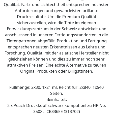
Qualität. Farb- und Lichtechtheit entsprechen höchsten
Anforderungen und gewährleisten brillante
Druckresultate. Um die Premium Qualität
sicherzustellen, wird die Tinte im eigenen
Entwicklungszentrum in der Schweiz entwickelt und
anschliessend in unseren Fertigungsstandorten in die
Tintenpatronen abgefüllt. Produktion und Fertigung
entsprechen neusten Erkenntnissen aus Lehre und
Forschung. Qualität, mit der asiatische Hersteller nicht
gleichziehen können und dies zu immer noch sehr
attraktiven Preisen. Eine echte Alternative zu teuren
Original Produkten oder Billigsttinten.
Füllmenge: 2x30, 1x21 ml. Reicht für: 2x840, 1x540
Seiten.
Beinhaltet:
2 x Peach Druckkopf schwarz kompatibel zu HP No.
350XL, CB336EE (313702)