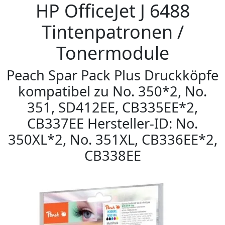
HP OfficeJet J 6488
Tintenpatronen /
Tonermodule
Peach Spar Pack Plus Druckköpfe
kompatibel zu No. 350*2, No.
351, SD412EE, CB335EE*2,
CB337EE Hersteller-ID: No.
350XL*2, No. 351XL, CB336EE*2,
CB338EE