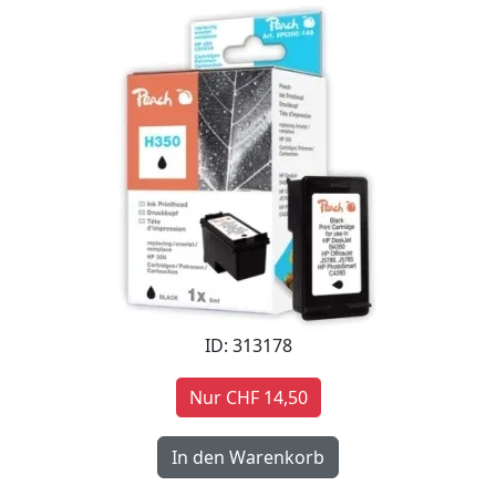
ID: 313178
Nur CHF 14,50