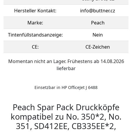
Hersteller Kontakt:
info@buttner.cz
Marke:
Peach
Tintenfüllstandsanzeige:
Nein
CE:
CE-Zeichen
Momentan nicht an Lager. Frühestens ab 14.08.2026
lieferbar
Einsetzbar in HP OfficeJet J 6488
Peach Spar Pack Druckköpfe
kompatibel zu No. 350*2, No.
351, SD412EE, CB335EE*2,