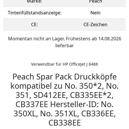
Marke:
Peach
Tintenfüllstandsanzeige:
Nein
CE:
CE-Zeichen
Momentan nicht an Lager. Frühestens ab 14.08.2026
lieferbar
Verwendbar für HP OfficeJet J 6488
Peach Spar Pack Druckköpfe
kompatibel zu No. 350*2, No.
351, SD412EE, CB335EE*2,
CB337EE Hersteller-ID: No.
350XL, No. 351XL, CB336EE,
CB338EE