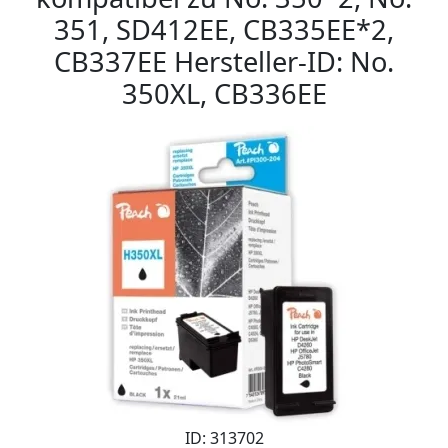
351, SD412EE, CB335EE*2,
CB337EE Hersteller-ID: No.
350XL, CB336EE
ID: 313702