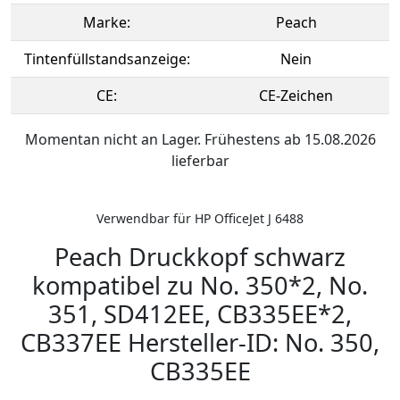
Marke:
Peach
Tintenfüllstandsanzeige:
Nein
CE:
CE-Zeichen
Momentan nicht an Lager. Frühestens ab 15.08.2026
lieferbar
Verwendbar für HP OfficeJet J 6488
Peach Druckkopf schwarz
kompatibel zu No. 350*2, No.
351, SD412EE, CB335EE*2,
CB337EE Hersteller-ID: No. 350,
CB335EE