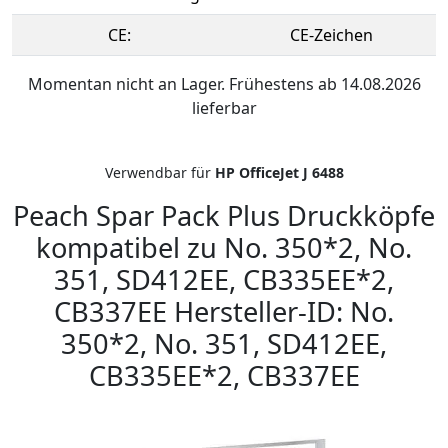
CE:
CE-Zeichen
Momentan nicht an Lager. Frühestens ab 14.08.2026
lieferbar
Verwendbar für
HP OfficeJet J 6488
Peach Spar Pack Plus Druckköpfe
kompatibel zu No. 350*2, No.
351, SD412EE, CB335EE*2,
CB337EE Hersteller-ID: No.
350*2, No. 351, SD412EE,
CB335EE*2, CB337EE