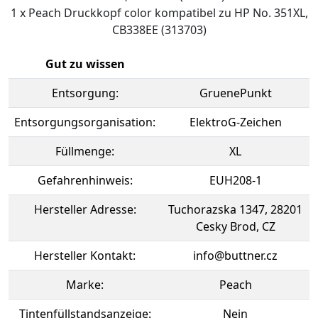
1 x Peach Druckkopf color kompatibel zu HP No. 351XL,
CB338EE (313703)
Gut zu wissen
Entsorgung:
GruenePunkt
Entsorgungsorganisation:
ElektroG-Zeichen
Füllmenge:
XL
Gefahrenhinweis:
EUH208-1
Hersteller Adresse:
Tuchorazska 1347, 28201
Cesky Brod, CZ
Hersteller Kontakt:
info@buttner.cz
Marke:
Peach
Tintenfüllstandsanzeige:
Nein