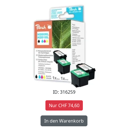
ID: 316259
Nur CHF 74,60