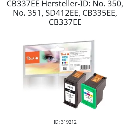
CB337EE Hersteller-ID: No. 350,
No. 351, SD412EE, CB335EE,
CB337EE
ID: 319212