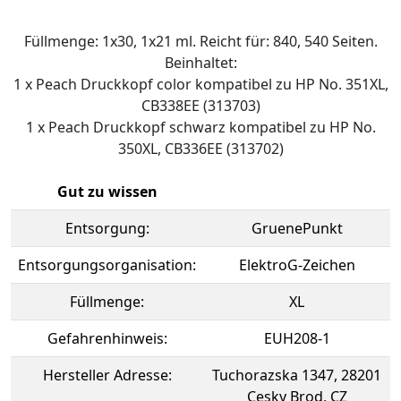
Füllmenge: 1x30, 1x21 ml. Reicht für: 840, 540 Seiten.
Beinhaltet:
1 x Peach Druckkopf color kompatibel zu HP No. 351XL,
CB338EE (313703)
1 x Peach Druckkopf schwarz kompatibel zu HP No.
350XL, CB336EE (313702)
Gut zu wissen
Entsorgung:
GruenePunkt
Entsorgungsorganisation:
ElektroG-Zeichen
Füllmenge:
XL
Gefahrenhinweis:
EUH208-1
Hersteller Adresse:
Tuchorazska 1347, 28201
Cesky Brod, CZ