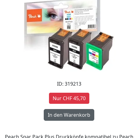
ID: 319213
Nur CHF 45,70
Peach Spar Pack Plus Druckköpfe kompatibel zu Peach