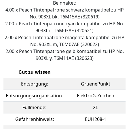
Beinhaltet:
4.00 x Peach Tintenpatrone schwarz kompatibel zu HP
No. 903XL bk, T6M15AE (320619)
2.00 x Peach Tintenpatrone cyan kompatibel zu HP No.
903XL c, T6M03AE (320621)
2.00 x Peach Tintenpatrone magenta kompatibel zu HP
No. 903XL m, T6M07AE (320622)
2.00 x Peach Tintenpatrone gelb kompatibel zu HP No.
903XL y, T6M11AE (320623)
Gut zu wissen
Entsorgung:
GruenePunkt
Entsorgungsorganisation:
ElektroG-Zeichen
Füllmenge:
XL
Gefahrenhinweis:
EUH208-1