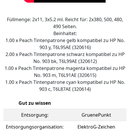
Füllmenge: 2x11, 3x5.2 ml. Reicht für: 2x380, 500, 480,
490 Seiten.
Beinhaltet:
1.00 x Peach Tintenpatrone gelb kompatibel zu HP No.
903 y, T6L95AE (320616)
2.00 x Peach Tintenpatrone schwarz kompatibel zu HP
No. 903 bk, T6L99AE (320612)
1.00 x Peach Tintenpatrone magenta kompatibel zu HP
No. 903 m, T6L91AE (320615)
1.00 x Peach Tintenpatrone cyan kompatibel zu HP No.
903 c, T6L87AE (320614)
Gut zu wissen
Entsorgung:
GruenePunkt
Entsorgungsorganisation:
ElektroG-Zeichen