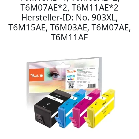
T6M07AE*2, T6M11AE*2
Hersteller-ID: No. 903XL,
T6M15AE, T6M03AE, T6M07AE,
T6M11AE