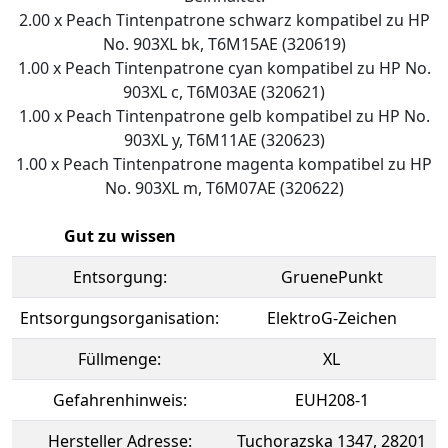
2.00 x Peach Tintenpatrone schwarz kompatibel zu HP
No. 903XL bk, T6M15AE (320619)
1.00 x Peach Tintenpatrone cyan kompatibel zu HP No.
903XL c, T6M03AE (320621)
1.00 x Peach Tintenpatrone gelb kompatibel zu HP No.
903XL y, T6M11AE (320623)
1.00 x Peach Tintenpatrone magenta kompatibel zu HP
No. 903XL m, T6M07AE (320622)
Gut zu wissen
Entsorgung:
GruenePunkt
Entsorgungsorganisation:
ElektroG-Zeichen
Füllmenge:
XL
Gefahrenhinweis:
EUH208-1
Hersteller Adresse:
Tuchorazska 1347, 28201