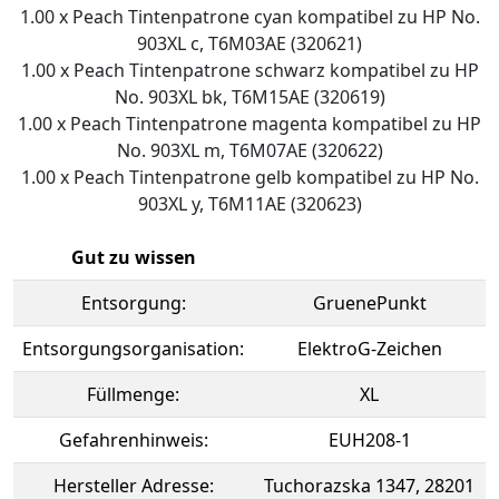
1.00 x Peach Tintenpatrone cyan kompatibel zu HP No.
903XL c, T6M03AE (320621)
1.00 x Peach Tintenpatrone schwarz kompatibel zu HP
No. 903XL bk, T6M15AE (320619)
1.00 x Peach Tintenpatrone magenta kompatibel zu HP
No. 903XL m, T6M07AE (320622)
1.00 x Peach Tintenpatrone gelb kompatibel zu HP No.
903XL y, T6M11AE (320623)
Gut zu wissen
Entsorgung:
GruenePunkt
Entsorgungsorganisation:
ElektroG-Zeichen
Füllmenge:
XL
Gefahrenhinweis:
EUH208-1
Hersteller Adresse:
Tuchorazska 1347, 28201