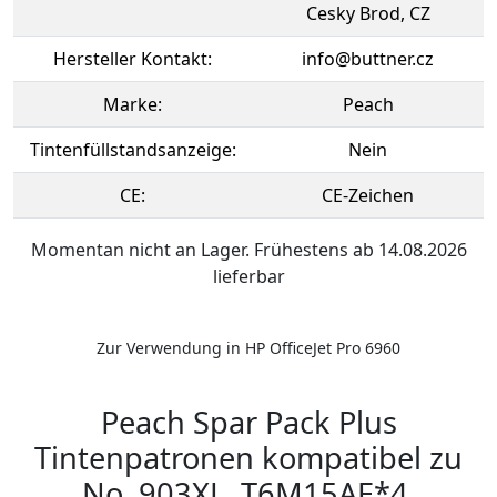
Cesky Brod, CZ
Hersteller Kontakt:
info@buttner.cz
Marke:
Peach
Tintenfüllstandsanzeige:
Nein
CE:
CE-Zeichen
Momentan nicht an Lager. Frühestens ab 14.08.2026
lieferbar
Zur Verwendung in HP OfficeJet Pro 6960
Peach Spar Pack Plus
Tintenpatronen kompatibel zu
No. 903XL, T6M15AE*4,