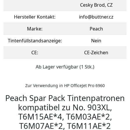
Cesky Brod, CZ
Hersteller Kontakt:
info@buttner.cz
Marke:
Peach
Tintenfüllstandsanzeige:
Nein
CE:
CE-Zeichen
Ab Lager verfügbar (1 Stk.)
Zur Verwendung in HP OfficeJet Pro 6960
Peach Spar Pack Tintenpatronen
kompatibel zu No. 903XL,
T6M15AE*4, T6M03AE*2,
T6M07AE*2, T6M11AE*2