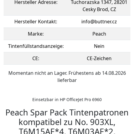
Hersteller Adresse:
Tuchorazska 1347, 28201
Cesky Brod, CZ
Hersteller Kontakt:
info@buttner.cz
Marke:
Peach
Tintenfüllstandsanzeige:
Nein
CE:
CE-Zeichen
Momentan nicht an Lager. Frühestens ab 14.08.2026
lieferbar
Einsetzbar in HP OfficeJet Pro 6960
Peach Spar Pack Tintenpatronen
kompatibel zu No. 903XL,
T6M15AE*4, T6M03AE*2,