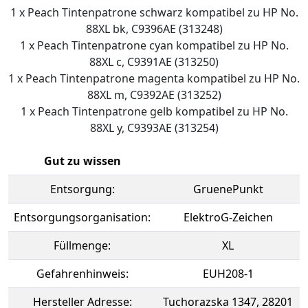
1 x Peach Tintenpatrone schwarz kompatibel zu HP No.
88XL bk, C9396AE (313248)
1 x Peach Tintenpatrone cyan kompatibel zu HP No.
88XL c, C9391AE (313250)
1 x Peach Tintenpatrone magenta kompatibel zu HP No.
88XL m, C9392AE (313252)
1 x Peach Tintenpatrone gelb kompatibel zu HP No.
88XL y, C9393AE (313254)
Gut zu wissen
Entsorgung:
GruenePunkt
Entsorgungsorganisation:
ElektroG-Zeichen
Füllmenge:
XL
Gefahrenhinweis:
EUH208-1
Hersteller Adresse:
Tuchorazska 1347, 28201