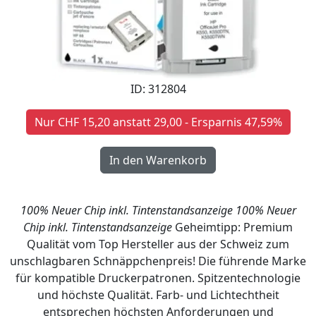
ID: 312804
Nur CHF 15,20 anstatt 29,00 - Ersparnis 47,59%
100% Neuer Chip inkl. Tintenstandsanzeige
100% Neuer
Chip inkl. Tintenstandsanzeige
Geheimtipp: Premium
Qualität vom Top Hersteller aus der Schweiz zum
unschlagbaren Schnäppchenpreis! Die führende Marke
für kompatible Druckerpatronen. Spitzentechnologie
und höchste Qualität. Farb- und Lichtechtheit
entsprechen höchsten Anforderungen und