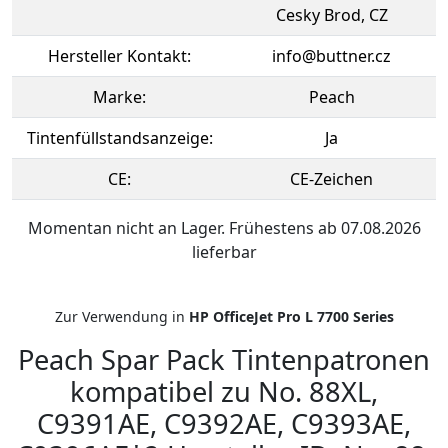
Cesky Brod, CZ
Hersteller Kontakt:
info@buttner.cz
Marke:
Peach
Tintenfüllstandsanzeige:
Ja
CE:
CE-Zeichen
Momentan nicht an Lager. Frühestens ab 07.08.2026
lieferbar
Zur Verwendung in
HP OfficeJet Pro L 7700 Series
Peach Spar Pack Tintenpatronen
kompatibel zu No. 88XL,
C9391AE, C9392AE, C9393AE,