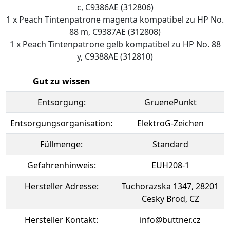
c, C9386AE (312806)
1 x Peach Tintenpatrone magenta kompatibel zu HP No.
88 m, C9387AE (312808)
1 x Peach Tintenpatrone gelb kompatibel zu HP No. 88
y, C9388AE (312810)
Gut zu wissen
Entsorgung:
GruenePunkt
Entsorgungsorganisation:
ElektroG-Zeichen
Füllmenge:
Standard
Gefahrenhinweis:
EUH208-1
Hersteller Adresse:
Tuchorazska 1347, 28201
Cesky Brod, CZ
Hersteller Kontakt:
info@buttner.cz