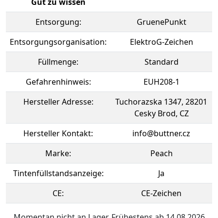
Gut zu wissen
Entsorgung:
GruenePunkt
Entsorgungsorganisation:
ElektroG-Zeichen
Füllmenge:
Standard
Gefahrenhinweis:
EUH208-1
Hersteller Adresse:
Tuchorazska 1347, 28201
Cesky Brod, CZ
Hersteller Kontakt:
info@buttner.cz
Marke:
Peach
Tintenfüllstandsanzeige:
Ja
CE:
CE-Zeichen
Momentan nicht an Lager. Frühestens ab 14.08.2026