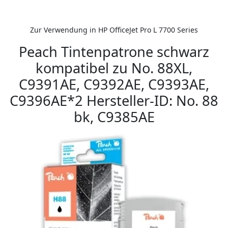
Zur Verwendung in HP OfficeJet Pro L 7700 Series
Peach Tintenpatrone schwarz
kompatibel zu No. 88XL,
C9391AE, C9392AE, C9393AE,
C9396AE*2 Hersteller-ID: No. 88
bk, C9385AE