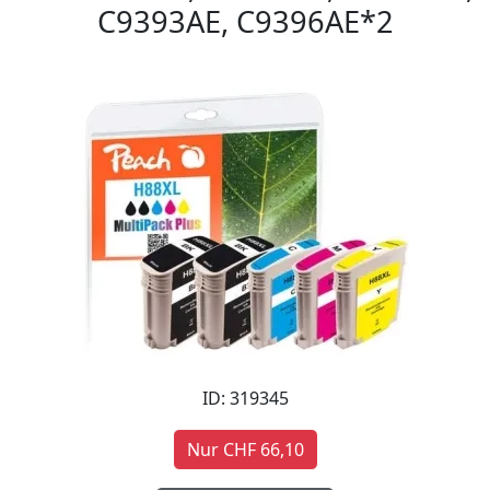
C9393AE, C9396AE*2
ID: 319345
Nur CHF 66,10