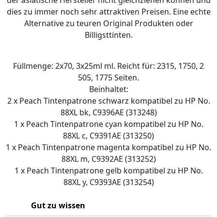
der asiatische Hersteller nicht gleichziehen können und
dies zu immer noch sehr attraktiven Preisen. Eine echte
Alternative zu teuren Original Produkten oder
Billigsttinten.
Füllmenge: 2x70, 3x25ml ml. Reicht für: 2315, 1750, 2
505, 1775 Seiten.
Beinhaltet:
2 x Peach Tintenpatrone schwarz kompatibel zu HP No.
88XL bk, C9396AE (313248)
1 x Peach Tintenpatrone cyan kompatibel zu HP No.
88XL c, C9391AE (313250)
1 x Peach Tintenpatrone magenta kompatibel zu HP No.
88XL m, C9392AE (313252)
1 x Peach Tintenpatrone gelb kompatibel zu HP No.
88XL y, C9393AE (313254)
Gut zu wissen