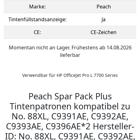
Marke:
Peach
Tintenfüllstandsanzeige:
Ja
CE:
CE-Zeichen
Momentan nicht an Lager. Frühestens ab 14.08.2026
lieferbar
Verwendbar für HP OfficeJet Pro L 7700 Series
Peach Spar Pack Plus
Tintenpatronen kompatibel zu
No. 88XL, C9391AE, C9392AE,
C9393AE, C9396AE*2 Hersteller-
ID: No. 88XL, C9391AE, C9392AE,