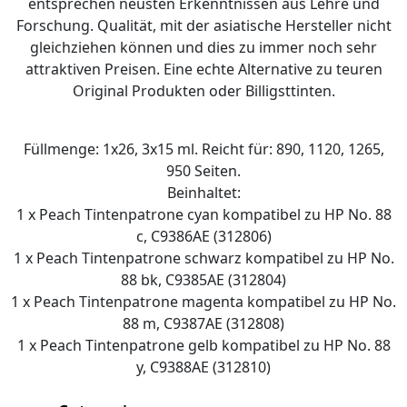
entsprechen neusten Erkenntnissen aus Lehre und
Forschung. Qualität, mit der asiatische Hersteller nicht
gleichziehen können und dies zu immer noch sehr
attraktiven Preisen. Eine echte Alternative zu teuren
Original Produkten oder Billigsttinten.
Füllmenge: 1x26, 3x15 ml. Reicht für: 890, 1120, 1265,
950 Seiten.
Beinhaltet:
1 x Peach Tintenpatrone cyan kompatibel zu HP No. 88
c, C9386AE (312806)
1 x Peach Tintenpatrone schwarz kompatibel zu HP No.
88 bk, C9385AE (312804)
1 x Peach Tintenpatrone magenta kompatibel zu HP No.
88 m, C9387AE (312808)
1 x Peach Tintenpatrone gelb kompatibel zu HP No. 88
y, C9388AE (312810)