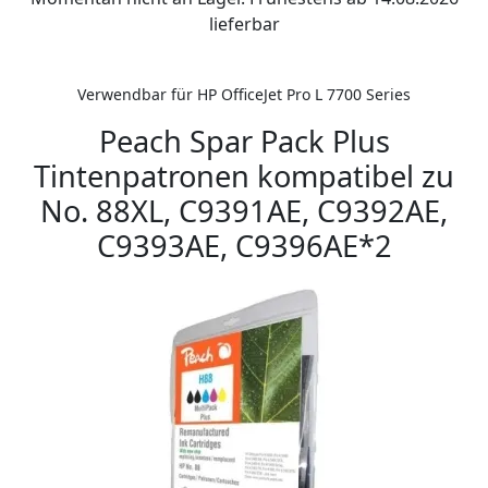
lieferbar
Verwendbar für HP OfficeJet Pro L 7700 Series
Peach Spar Pack Plus
Tintenpatronen kompatibel zu
No. 88XL, C9391AE, C9392AE,
C9393AE, C9396AE*2