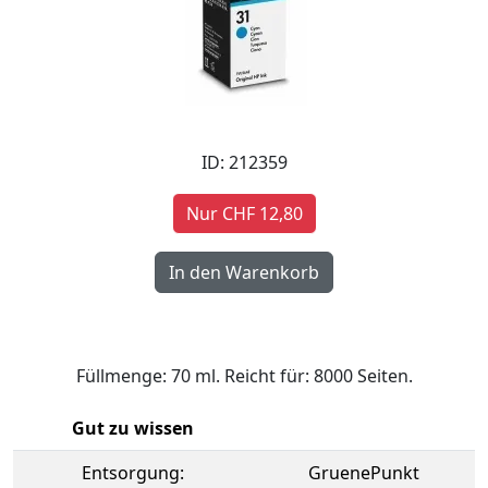
ID: 212359
Nur CHF 12,80
Füllmenge: 70 ml. Reicht für: 8000 Seiten.
Gut zu wissen
Entsorgung:
GruenePunkt