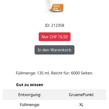
ID: 212358
Nur CHF 15,50
Füllmenge: 135 ml. Reicht für: 6000 Seiten.
Gut zu wissen
Entsorgung:
GruenePunkt
Füllmenge:
XL