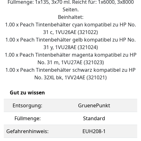
Füllmenge: 1x135, 3x70 ml. Reicht für: 1x6000, 3x8000
Seiten.
Beinhaltet:
1.00 x Peach Tintenbehälter cyan kompatibel zu HP No.
31 c, 1VU26AE (321022)
1.00 x Peach Tintenbehälter gelb kompatibel zu HP No.
31 y, 1VU28AE (321024)
1.00 x Peach Tintenbehälter magenta kompatibel zu HP
No. 31 m, 1VU27AE (321023)
1.00 x Peach Tintenbehälter schwarz kompatibel zu HP
No. 32XL bk, 1VV24AE (321021)
Gut zu wissen
Entsorgung:
GruenePunkt
Füllmenge:
Standard
Gefahrenhinweis:
EUH208-1