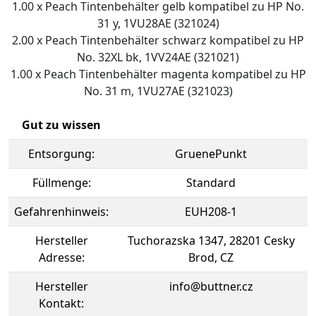
1.00 x Peach Tintenbehälter gelb kompatibel zu HP No.
31 y, 1VU28AE (321024)
2.00 x Peach Tintenbehälter schwarz kompatibel zu HP
No. 32XL bk, 1VV24AE (321021)
1.00 x Peach Tintenbehälter magenta kompatibel zu HP
No. 31 m, 1VU27AE (321023)
Gut zu wissen
Entsorgung:
GruenePunkt
Füllmenge:
Standard
Gefahrenhinweis:
EUH208-1
Hersteller
Tuchorazska 1347, 28201 Cesky
Adresse:
Brod, CZ
Hersteller
info@buttner.cz
Kontakt: