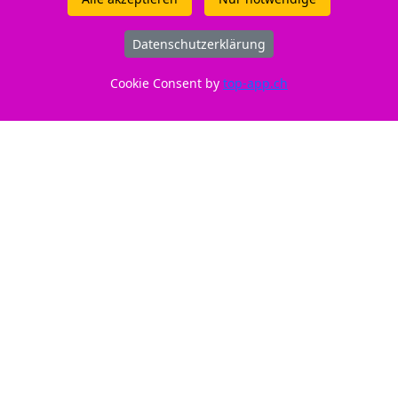
Datenschutzerklärung
Cookie Consent by
top-app.ch
ID: 212361
Nur CHF 12,80