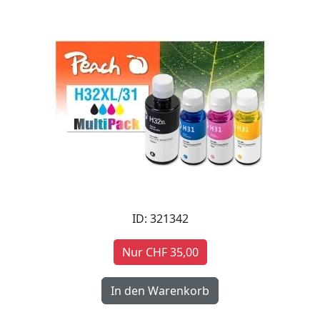
ID: 321342
Nur CHF 35,00