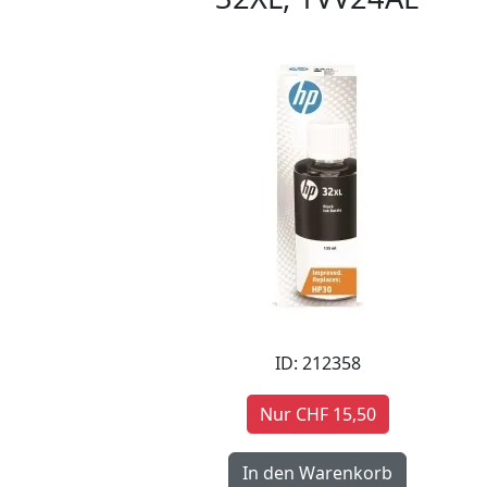
ID: 212358
Nur CHF 15,50