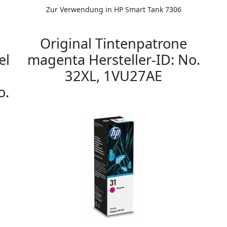
Zur Verwendung in HP Smart Tank 7306
Original Tintenpatrone
el
magenta Hersteller-ID: No.
32XL, 1VU27AE
o.