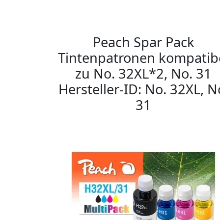
Peach Spar Pack
Tintenpatronen kompatib
zu No. 32XL*2, No. 31
Hersteller-ID: No. 32XL, N
31