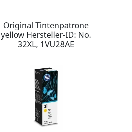
Original Tintenpatrone
yellow Hersteller-ID: No.
32XL, 1VU28AE