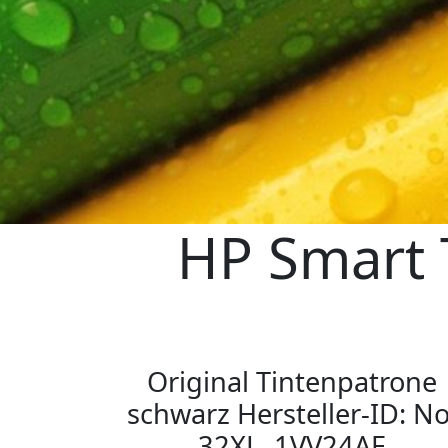
HP Smart 
Original Tintenpatrone
schwarz Hersteller-ID: No
32XL, 1VV24AE