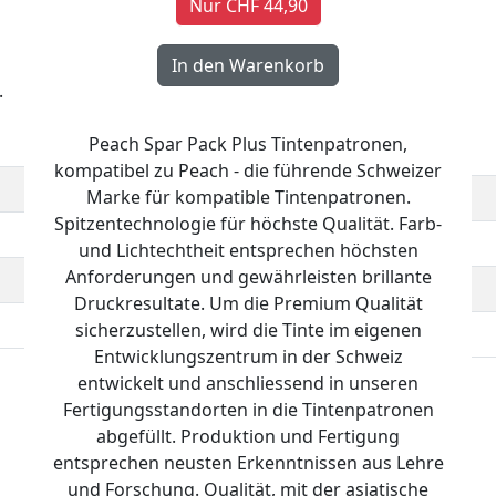
Nur CHF 44,90
.
Peach Spar Pack Plus Tintenpatronen,
kompatibel zu Peach - die führende Schweizer
Marke für kompatible Tintenpatronen.
Spitzentechnologie für höchste Qualität. Farb-
und Lichtechtheit entsprechen höchsten
Anforderungen und gewährleisten brillante
Druckresultate. Um die Premium Qualität
sicherzustellen, wird die Tinte im eigenen
Entwicklungszentrum in der Schweiz
entwickelt und anschliessend in unseren
Fertigungsstandorten in die Tintenpatronen
abgefüllt. Produktion und Fertigung
entsprechen neusten Erkenntnissen aus Lehre
und Forschung. Qualität, mit der asiatische