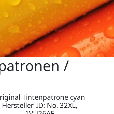
patronen /
riginal Tintenpatrone cyan
Hersteller-ID: No. 32XL,
1VU26AE