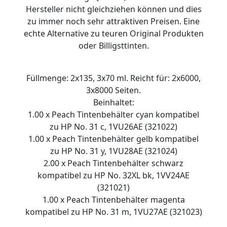
Hersteller nicht gleichziehen können und dies
zu immer noch sehr attraktiven Preisen. Eine
echte Alternative zu teuren Original Produkten
oder Billigsttinten.
Füllmenge: 2x135, 3x70 ml. Reicht für: 2x6000,
3x8000 Seiten.
Beinhaltet:
1.00 x Peach Tintenbehälter cyan kompatibel
zu HP No. 31 c, 1VU26AE (321022)
1.00 x Peach Tintenbehälter gelb kompatibel
zu HP No. 31 y, 1VU28AE (321024)
2.00 x Peach Tintenbehälter schwarz
kompatibel zu HP No. 32XL bk, 1VV24AE
(321021)
1.00 x Peach Tintenbehälter magenta
kompatibel zu HP No. 31 m, 1VU27AE (321023)