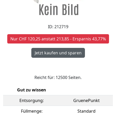
ID: 212719
Nur CHF 120,25 anstatt 213,85 - Ersparnis 43,77%
Reicht für: 12500 Seiten.
Gut zu wissen
Entsorgung:
GruenePunkt
Füllmenge:
Standard