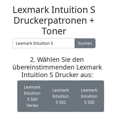
Lexmark Intuition S
Druckerpatronen +
Toner
Suchen
2. Wählen Sie den
übereinstimmenden Lexmark
Intuition S Drucker aus:
Lexmark
Lexmark
Lexmark
Intuition
Intuition
Intuition
S 500
S 502
S 505
Series