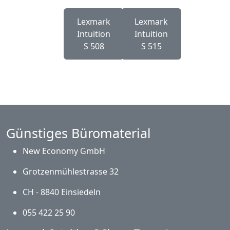
Lexmark
Lexmark
Intuition
Intuition
S 508
S 515
Günstiges Büromaterial
New Economy GmbH
Grotzenmühlestrasse 32
CH - 8840 Einsiedeln
055 422 25 90