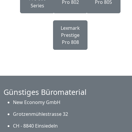
Pro 802
Pro 805
Series
Lexmark
Prestige
Pro 808
Günstiges Büromaterial
New Economy GmbH
Grotzenmühlestrasse 32
CH - 8840 Einsiedeln