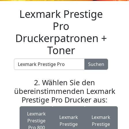
Lexmark Prestige
Pro
Druckerpatronen +
Toner
Suchen
2. Wählen Sie den
übereinstimmenden Lexmark
Prestige Pro Drucker aus:
Lexmark
Lexmark
Lexmark
Prestige
Prestige
Prestige
Pro 800