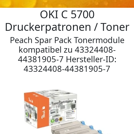
OKI C 5700
Druckerpatronen / Toner
Peach Spar Pack Tonermodule
kompatibel zu 43324408-
44381905-7 Hersteller-ID:
43324408-44381905-7