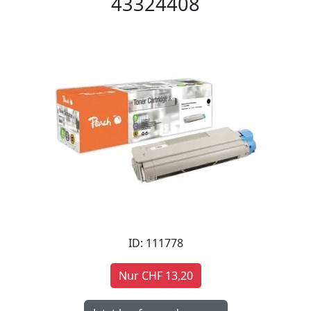
43324408
ID: 111778
Nur CHF 13,20