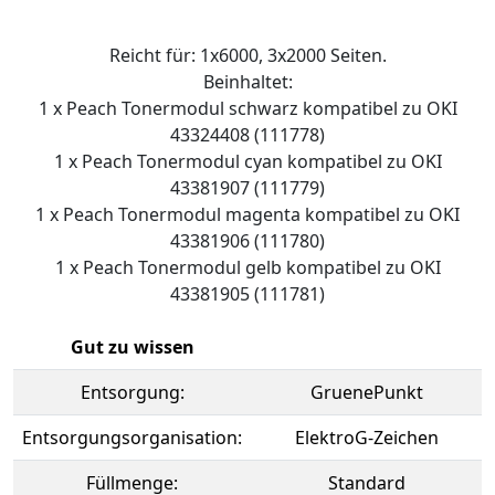
Reicht für: 1x6000, 3x2000 Seiten.
Beinhaltet:
1 x Peach Tonermodul schwarz kompatibel zu OKI
43324408 (111778)
1 x Peach Tonermodul cyan kompatibel zu OKI
43381907 (111779)
1 x Peach Tonermodul magenta kompatibel zu OKI
43381906 (111780)
1 x Peach Tonermodul gelb kompatibel zu OKI
43381905 (111781)
Gut zu wissen
Entsorgung:
GruenePunkt
Entsorgungsorganisation:
ElektroG-Zeichen
Füllmenge:
Standard