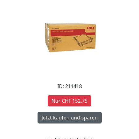
ID: 211418
Nur CHF 152,75