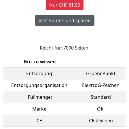
Nur CHF 81,00
Reicht für: 7000 Seiten.
Gut zu wissen
Entsorgung:
GruenePunkt
Entsorgungsorganisation:
ElektroG-Zeichen
Füllmenge:
Standard
Marke:
Oki
CE:
CE-Zeichen