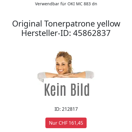
Verwendbar für OKI MC 883 dn
Original Tonerpatrone yellow
Hersteller-ID: 45862837
ID: 212817
Nur CHF 161,45