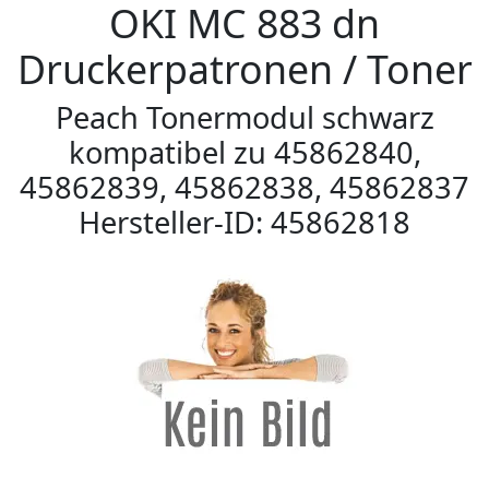
OKI MC 883 dn
Druckerpatronen / Toner
Peach Tonermodul schwarz
kompatibel zu 45862840,
45862839, 45862838, 45862837
Hersteller-ID: 45862818