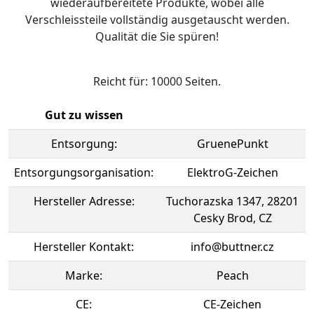
wiederaufbereitete Produkte, wobei alle
Verschleissteile vollständig ausgetauscht werden.
Qualität die Sie spüren!
Reicht für: 10000 Seiten.
Gut zu wissen
Entsorgung:
GruenePunkt
Entsorgungsorganisation:
ElektroG-Zeichen
Hersteller Adresse:
Tuchorazska 1347, 28201
Cesky Brod, CZ
Hersteller Kontakt:
info@buttner.cz
Marke:
Peach
CE:
CE-Zeichen