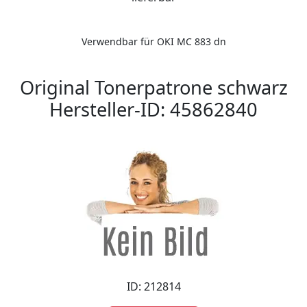
Verwendbar für OKI MC 883 dn
Original Tonerpatrone schwarz
Hersteller-ID: 45862840
ID: 212814