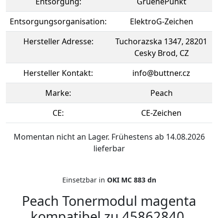
Entsorgung:
GruenePunkt
Entsorgungsorganisation:
ElektroG-Zeichen
Hersteller Adresse:
Tuchorazska 1347, 28201
Cesky Brod, CZ
Hersteller Kontakt:
info@buttner.cz
Marke:
Peach
CE:
CE-Zeichen
Momentan nicht an Lager. Frühestens ab 14.08.2026
lieferbar
Einsetzbar in
OKI MC 883 dn
Peach Tonermodul magenta
kompatibel zu 45862840,