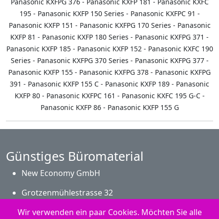
Panasonic KXFPG 376 - Panasonic KXFP 181 - Panasonic KXFC
195 - Panasonic KXFP 150 Series - Panasonic KXFPC 91 -
Panasonic KXFP 151 - Panasonic KXFPG 170 Series - Panasonic
KXFP 81 - Panasonic KXFP 180 Series - Panasonic KXFPG 371 -
Panasonic KXFP 185 - Panasonic KXFP 152 - Panasonic KXFC 190
Series - Panasonic KXFPG 370 Series - Panasonic KXFPG 377 -
Panasonic KXFP 155 - Panasonic KXFPG 378 - Panasonic KXFPG
391 - Panasonic KXFP 155 C - Panasonic KXFP 189 - Panasonic
KXFP 80 - Panasonic KXFPC 161 - Panasonic KXFC 195 G-C -
Panasonic KXFP 86 - Panasonic KXFP 155 G
Günstiges Büromaterial
New Economy GmbH
Grotzenmühlestrasse 32
CH - 8840 Einsiedeln
Wir verwenden ein paar Cookies. Möchten Sie alle