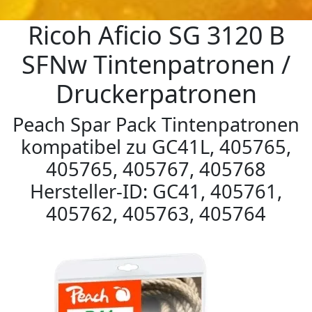
Ricoh Aficio SG 3120 B
SFNw Tintenpatronen /
Druckerpatronen
Peach Spar Pack Tintenpatronen
kompatibel zu GC41L, 405765,
405765, 405767, 405768
Hersteller-ID: GC41, 405761,
405762, 405763, 405764