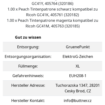
GC41Y, 405764 (320186)
1.00 x Peach Tintenpatrone schwarz kompatibel zu
Ricoh GC41K, 405761 (320182)
1.00 x Peach Tintenpatrone magenta kompatibel zu
Ricoh GC41M, 405763 (320185)
Gut zu wissen
Entsorgung:
GruenePunkt
Entsorgungsorganisation:
ElektroG-Zeichen
Füllmenge:
XL
Gefahrenhinweis:
EUH208-1
Hersteller Adresse:
Tuchorazska 1347, 28201
Cesky Brod, CZ
Hersteller Kontakt:
info@buttner.cz