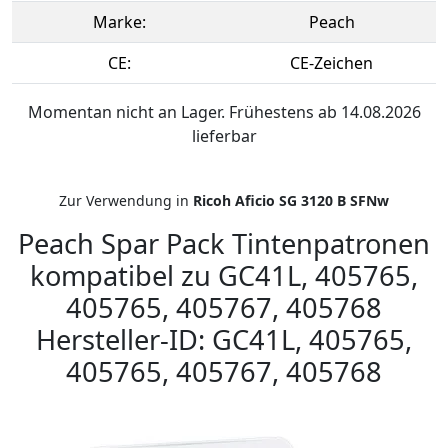
Marke:
Peach
CE:
CE-Zeichen
Momentan nicht an Lager. Frühestens ab 14.08.2026
lieferbar
Zur Verwendung in
Ricoh Aficio SG 3120 B SFNw
Peach Spar Pack Tintenpatronen
kompatibel zu GC41L, 405765,
405765, 405767, 405768
Hersteller-ID: GC41L, 405765,
405765, 405767, 405768