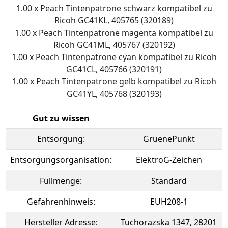
1.00 x Peach Tintenpatrone schwarz kompatibel zu
Ricoh GC41KL, 405765 (320189)
1.00 x Peach Tintenpatrone magenta kompatibel zu
Ricoh GC41ML, 405767 (320192)
1.00 x Peach Tintenpatrone cyan kompatibel zu Ricoh
GC41CL, 405766 (320191)
1.00 x Peach Tintenpatrone gelb kompatibel zu Ricoh
GC41YL, 405768 (320193)
Gut zu wissen
Entsorgung:
GruenePunkt
Entsorgungsorganisation:
ElektroG-Zeichen
Füllmenge:
Standard
Gefahrenhinweis:
EUH208-1
Hersteller Adresse:
Tuchorazska 1347, 28201