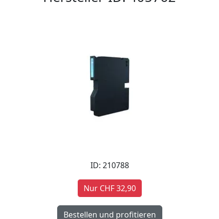
ID: 210788
Nur CHF 32,90