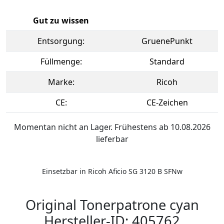
Gut zu wissen
Entsorgung:
GruenePunkt
Füllmenge:
Standard
Marke:
Ricoh
CE:
CE-Zeichen
Momentan nicht an Lager. Frühestens ab 10.08.2026
lieferbar
Einsetzbar in Ricoh Aficio SG 3120 B SFNw
Original Tonerpatrone cyan
Hersteller-ID: 405762