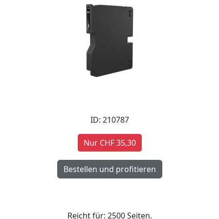
ID: 210787
Nur CHF 35,30
Reicht für: 2500 Seiten.