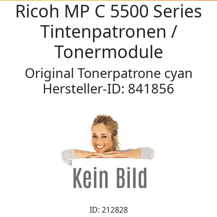
Ricoh MP C 5500 Series
Tintenpatronen /
Tonermodule
Original Tonerpatrone cyan
Hersteller-ID: 841856
ID: 212828