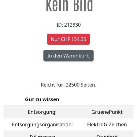
ID: 212830
Nur CHF 154,35
Reicht für: 22500 Seiten.
Gut zu wissen
Entsorgung:
GruenePunkt
Entsorgungsorganisation:
ElektroG-Zeichen