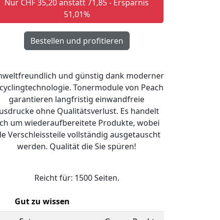
Nur CHF 35,20 anstatt 71,85 - Ersparnis
51,01%
weltfreundlich und günstig dank moderner
cyclingtechnologie. Tonermodule von Peach
garantieren langfristig einwandfreie
usdrucke ohne Qualitätsverlust. Es handelt
ich um wiederaufbereitete Produkte, wobei
lle Verschleissteile vollständig ausgetauscht
werden. Qualität die Sie spüren!
Reicht für: 1500 Seiten.
Gut zu wissen