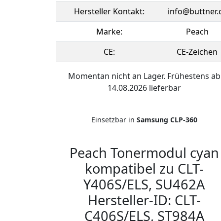
Hersteller Kontakt:
info@buttner.
Marke:
Peach
CE:
CE-Zeichen
Momentan nicht an Lager. Frühestens ab
14.08.2026 lieferbar
Einsetzbar in
Samsung CLP-360
Peach Tonermodul cyan
kompatibel zu CLT-
Y406S/ELS, SU462A
Hersteller-ID: CLT-
C406S/ELS, ST984A