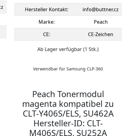
cz
Hersteller Kontakt:
info@buttner.cz
Marke:
Peach
CE:
CE-Zeichen
Ab Lager verfügbar (1 Stk.)
Verwendbar für Samsung CLP-360
Peach Tonermodul
magenta kompatibel zu
CLT-Y406S/ELS, SU462A
Hersteller-ID: CLT-
M406S/ELS, SU252A