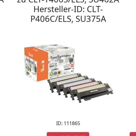
Hersteller-ID: CLT-
P406C/ELS, SU375A
ID: 111865