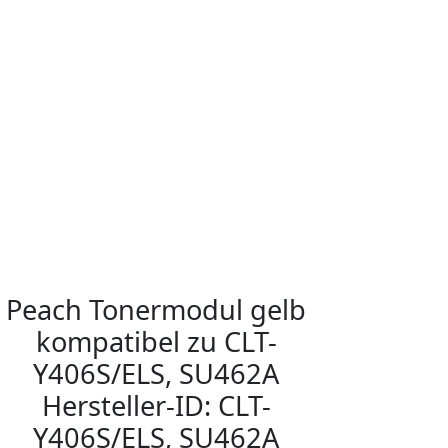
Peach Tonermodul gelb
kompatibel zu CLT-
Y406S/ELS, SU462A
Hersteller-ID: CLT-
Y406S/ELS, SU462A