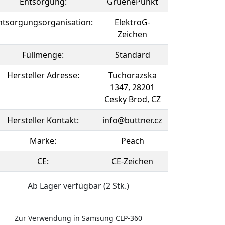
Entsorgung:
GruenePunkt
ntsorgungsorganisation:
ElektroG-
Zeichen
Füllmenge:
Standard
Hersteller Adresse:
Tuchorazska
1347, 28201
Cesky Brod, CZ
Hersteller Kontakt:
info@buttner.cz
Marke:
Peach
CE:
CE-Zeichen
Ab Lager verfügbar (2 Stk.)
Zur Verwendung in Samsung CLP-360