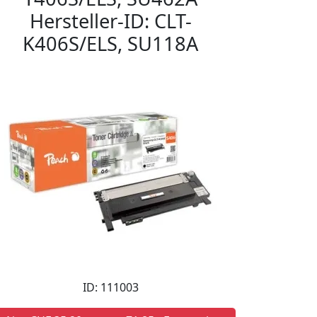
Hersteller-ID: CLT-
K406S/ELS, SU118A
ID: 111003