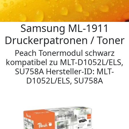
Samsung ML-1911
Druckerpatronen / Toner
Peach Tonermodul schwarz
kompatibel zu MLT-D1052L/ELS,
SU758A Hersteller-ID: MLT-
D1052L/ELS, SU758A