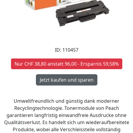
ID: 110457
Nur CHF 38,80 anstatt 96,00 - Ersparnis 59,58%
Umweltfreundlich und günstig dank moderner
Recyclingtechnologie. Tonermodule von Peach
garantieren langfristig einwandfreie Ausdrucke ohne
Qualitätsverlust. Es handelt sich um wiederaufbereitete
Produkte, wobei alle Verschleissteile vollständig