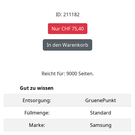
ID: 211182
Nur CHF 75,40
Reicht für: 9000 Seiten.
Gut zu wissen
Entsorgung:
GruenePunkt
Füllmenge:
Standard
Marke:
Samsung