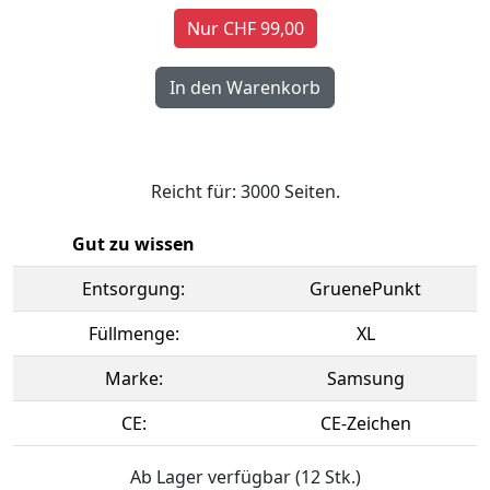
Nur CHF 99,00
Reicht für: 3000 Seiten.
Gut zu wissen
Entsorgung:
GruenePunkt
Füllmenge:
XL
Marke:
Samsung
CE:
CE-Zeichen
Ab Lager verfügbar (12 Stk.)