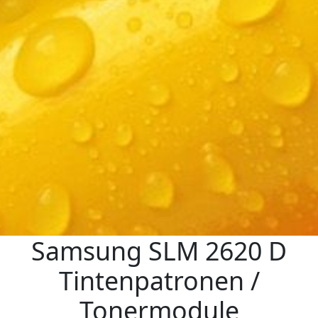
Samsung SLM 2620 D
Tintenpatronen /
Tonermodule