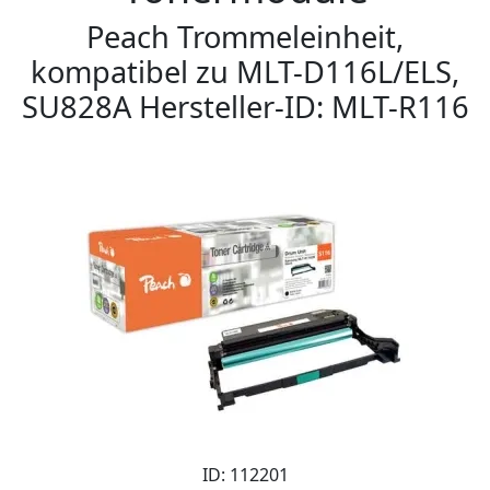
Peach Trommeleinheit,
kompatibel zu MLT-D116L/ELS,
SU828A Hersteller-ID: MLT-R116
ID: 112201