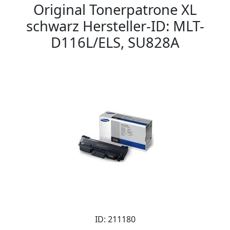
Original Tonerpatrone XL
schwarz Hersteller-ID: MLT-
D116L/ELS, SU828A
ID: 211180